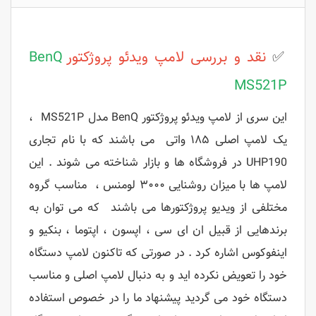
✅
نقد و بررسی
لامپ ویدئو پروژکتور
BenQ
MS521P
این سری از لامپ ویدئو پروژکتور BenQ مدل MS521P ،
یک لامپ اصلی ۱۸۵ واتی می باشند که با نام تجاری
UHP190 در فروشگاه ها و بازار شناخته می شوند . این
لامپ ها با میزان روشنایی ۳۰۰۰ لومنس ، مناسب گروه
مختلفی از ویدیو پروژکتورها می باشند که می توان به
برندهایی از قبیل ان ای سی ، اپسون ، اپتوما ، بنکیو و
اینفوکوس اشاره کرد . در صورتی که تاکنون لامپ دستگاه
خود را تعویض نکرده اید و به دنبال لامپ اصلی و مناسب
دستگاه خود می گردید پیشنهاد ما را در خصوص استفاده