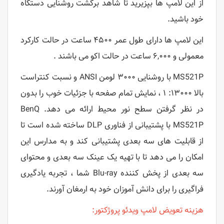
از این لامپ ها بپزیرید تا شاهد برگشت روشنایی دستگاه
خود باشید.
این لامپ ها دارای طول عمر ۴۵۰۰ ساعت در حالت کارکرد
معمولی و ۶,۰۰۰ ساعت در حالت اکو می باشند .
MS521P با روشنایی ۳۰۰۰ لومن ANSI و نسبت کنتراست
بالا ۱۳۰۰۰: ۱ ، نمایش تمام صفحه با جزئیات خوب را بدون
در نظر گرفتن سطح نور محیط ارائه می دهد. BenQ
MS521P با پشتیبانی از فناوری DLP ساخته شده است تا
از قابلیت های سه بعدی پشتیبانی کند و به مدارس این
امکان را می دهد تا با تهیه یک عینک سه بعدی و محتوای
سه بعدی از پخش کننده Blu-ray شما ، تجربه یادگیری
فراگیری را برای دانش آموزان خود به ارمغان آورند.
هزینه تعویض لامپ ویدئو پروژکتور: