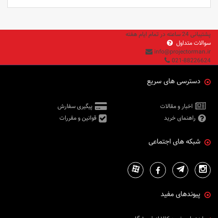
پشتیبانی 24 ساعته در تمام ایام هفته
سوالات متداول
info@projectorman.ir
021-88226624
دسترسی های سریع
اخبار و مقالات
پیگیری سفارش
راهنمای خرید
قوانین و مقررات
شبکه های اجتماعی
پیوندهای مفید