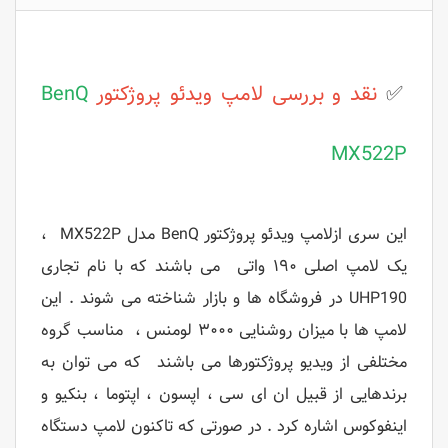
✅
نقد و بررسی
لامپ ویدئو پروژکتور
BenQ
MX522P
این سری ازلامپ ویدئو پروژکتور BenQ مدل MX522P ،
یک لامپ اصلی ۱۹۰ واتی می باشند که با نام تجاری
UHP190 در فروشگاه ها و بازار شناخته می شوند . این
لامپ ها با میزان روشنایی ۳۰۰۰ لومنس ، مناسب گروه
مختلفی از ویدیو پروژکتورها می باشند که می توان به
برندهایی از قبیل ان ای سی ، اپسون ، اپتوما ، بنکیو و
اینفوکوس اشاره کرد . در صورتی که تاکنون لامپ دستگاه