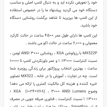
خود را تعویض نکرده اید و به دنبال لامپ اصلی و مناسب
دستگاه خود می گردید پیشنهاد ما را در خصوص استفاده
از این لامپ ها بپزیرید تا شاهد برگشت روشنایی دستگاه
خود باشید.
این لامپ ها دارای طول عمر ۴۵۰۰ ساعت در حالت کارکرد
معمولی و ۶,۰۰۰ ساعت در حالت اکو می باشند .
MX522P با رزولوشن XGA ، روشنایی ۳۰۰۰ ANSI لومن ،
نسبت کنتراست ۱۳۰۰۰: ۱ و عمر باورنکردنی لامپ تا ۱۰۰۰۰
ساعت ، بهترین انتخاب پروژکتور برای زندگی روزمره شما
است. چه در تجارت ، آموزش یا در خانه ، MX522 تصاویر
خیره کننده و هزینه کل مالکیت کمتری را ارائه می دهد!
وضوح XGA (۱۰۲۴×۷۶۸) ، ۳۰۰۰ ANSI Lumens ؛
۱۳۰۰۰: ۱ نسبت کنتراست ، فناوری صرفه جویی در مصرف
انرژی SmartEco ، حداکثر ۱۰ هزار ساعت طول عمر لامپ