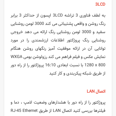
3LCD
به لطف فناوری 3 تراشه 3LCD اپسون از حداکثر 3 برابر
رنگ روشن و واقعی پشتیبانی می کند 3000 لومن روشنایی
سفید و 3000 لومن روشنایی رنگ ارائه می دهد خروجی
روشنایی رنگ پروژکتور اطلاعات ارزشمندی را در مورد
توانایی آن در ارائه موفقیت آمیز رنگهای روشن هنگام
نمایش عکس و فیلم فراهم می کند رزولوشن بومی WXGA
1280 x 800 با نسبت ابعادی 16:10 پروژکتور را از راه دور
از طریق شبکه پیکربندی و کار کنید
اتصال LAN
پروژکتور را از راه دور با هشدارهای وضعیت لامپ ، دما و
فیلترها بررسی کنید اتصال LAN از طریق RJ-45 Ethernet