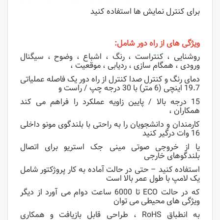
برای کنترل نمایش ها استفاده کنید
ویژگی های از راه دور شامل:
روشنایی ، کنتراست ، رنگ ، اشباع ، وضوح ، سیگنال
ورودی ، همگام سازی ، ردیابی ، موقعیت ،
دمای رنگ و کنترل صدا کنترل از راه دور یک فاصله عملیاتی
19.7 اینچی (6 متر) با 30 درجه چپ / راست و
15 درجه بالا / پایین زاویه عملکرد را فراهم می کند
همکاران ،
کارمندان و دانشجویان را به راحتی با بلندگوی مونو داخلی
16 وات درگیر کنید
یا از خروجی صوتی مینی جک استریو برای اتصال
بلندگوهای خارجی
استفاده کنید – حتی در حالت آماده به کار پروژکتور شامل
یک لامپ با طول عمر بالا است
که در حالت ECO تا 6000 ساعت دوام می آورد از دیگر
ویژگی های محیطی می توان
به انطباق RoHS ، طراحی قابل بازیافت و همکاری