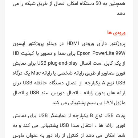
همچنین به 50 دستگاه امکان اتصال از طریق شبکه را می
دهد
ورودی ها
پروژکتور دارای ورودی HDMI در ویدئو پروژکتور اپسون
Epson PowerLite 99W برای صدا و تصویر با کیفیت HD
از یک کابل است اتصال USB plug-and-play برای نمایش
فوری تصاویر از طریق رایانه شخصی یا رایانه Mac یک درگاه
USB نوع A یکپارچه از اتصال دستگاه حافظه USB برای
ارائه های بدون رایانه ، اتصال دوربین سند USB و اتصال
ماژول LAN بی سیم پشتیبانی می کند
پورت USB نوع B یکپارچه از نمایشگر USB برای نمایش
فوری ارائه ها ، انتقال صدا USB پشتیبانی می کند و به
شما امکان می دهد از کنترل از راه دور به عنوان ماوس