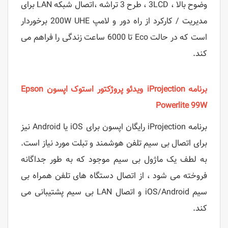
وضوح بالا ، 3LCD ، طرح 3 تراشه ،اتصال شبکه LAN برای
مدیریت / کارکرد از راه دور و لامپ 200W UHE برخوردار
است که در حالت Eco تا 6000 ساعت زندگی را فراهم می
کند.
برنامه iProjection ویدئو پروژکتور استوک اپسون Epson
Powerlite 99W
برنامه iProjection رایگان اپسون برای iOS یا Android نیز
برای اتصال بی سیم تلفن هوشمند و تبلت مورد نیاز است.
به لطف یک ماژول بی سیم موجود که به طور جداگانه
فروخته می شود ، از اتصال دستگاه های تلفن همراه بی
سیم iOS/Android و اتصال LAN بی سیم پشتیبانی می
کند.