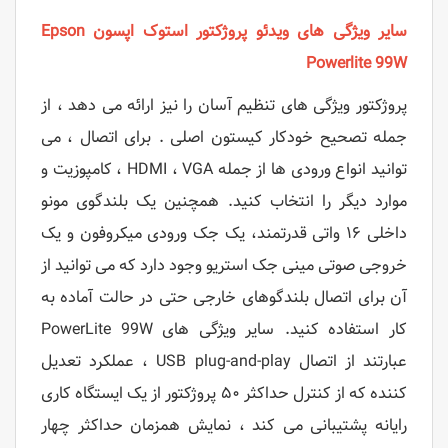
سایر ویژگی های ویدئو پروژکتور استوک اپسون Epson
Powerlite 99W
پروژکتور ویژگی های تنظیم آسان را نیز ارائه می دهد ، از
جمله تصحیح خودکار کیستون اصلی . برای اتصال ، می
توانید انواع ورودی ها از جمله HDMI ، VGA ، کامپوزیت و
موارد دیگر را انتخاب کنید. همچنین یک بلندگوی مونو
داخلی ۱۶ واتی قدرتمند، یک جک ورودی میکروفون و یک
خروجی صوتی مینی جک استریو وجود دارد که می توانید از
آن برای اتصال بلندگوهای خارجی حتی در حالت آماده به
کار استفاده کنید. سایر ویژگی های PowerLite 99W
عبارتند از اتصال USB plug-and-play ، عملکرد تعدیل
کننده که از کنترل حداکثر ۵۰ پروژکتور از یک ایستگاه کاری
رایانه پشتیبانی می کند ، نمایش همزمان حداکثر چهار