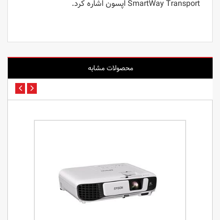
SmartWay Transport اپسون اشاره کرد.
محصولات مشابه
پیشنها