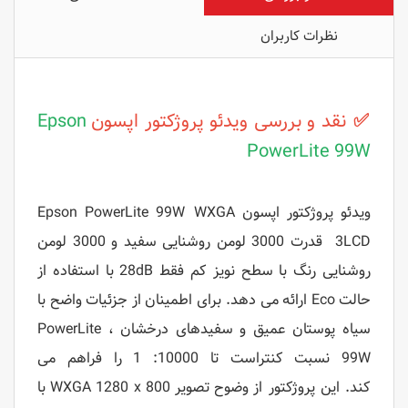
نظرات کاربران
✅
نقد و بررسی ویدئو پروژکتور اپسون
Epson
PowerLite 99W
ویدئو پروژکتور اپسون Epson PowerLite 99W WXGA
3LCD قدرت 3000 لومن روشنایی سفید و 3000 لومن
روشنایی رنگ با سطح نویز کم فقط 28dB با استفاده از
حالت Eco ارائه می دهد.
برای اطمینان از جزئیات واضح با
سیاه پوستان عمیق و سفیدهای درخشان ، PowerLite
99W نسبت کنتراست تا 10000: 1 را فراهم می
کند.
این پروژکتور از وضوح تصویر WXGA 1280 x 800 با