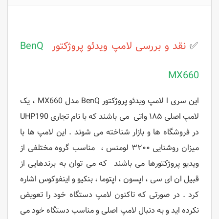
✅
نقد و بررسی
لامپ ویدئو پروژکتور
BenQ
MX660
این سری ا لامپ ویدئو پروژکتور BenQ مدل MX660 ، یک
لامپ اصلی ۱۸۵ واتی می باشند که با نام تجاری UHP190
در فروشگاه ها و بازار شناخته می شوند . این لامپ ها با
میزان روشنایی ۳۲۰۰ لومنس ، مناسب گروه مختلفی از
ویدیو پروژکتورها می باشند که می توان به برندهایی از
قبیل ان ای سی ، اپسون ، اپتوما ، بنکیو و اینفوکوس اشاره
کرد . در صورتی که تاکنون لامپ دستگاه خود را تعویض
نکرده اید و به دنبال لامپ اصلی و مناسب دستگاه خود می