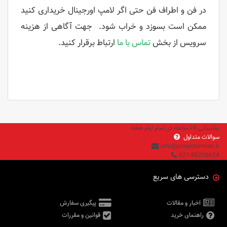
در فن و اطراف فن حتی اگر لامپ اورجینال خریداری کنید
ممکن است بسوزد و خراب شود. جهت آگاهی از هزینه
سرویس از بخش
تماس با ما
ارتباط برقرار کنید.
پشتیبانی 24 ساعته در تمام ایام هفته
سوالات متداول
info@projectorman.ir
021-88226624
دسترسی های سریع
اخبار و مقالات
پیگیری سفارش
راهنمای خرید
قوانین و مقررات