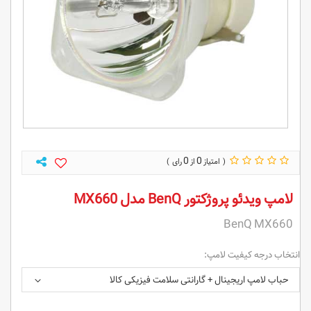
0
0
لامپ ویدئو پروژکتور BenQ مدل MX660
BenQ MX660
انتخاب درجه کیفیت لامپ:
حباب لامپ اریجینال + گارانتی سلامت فیزیکی کالا