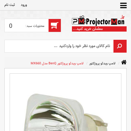
ورود
ثبت‌ نام
0
لامپ ویدئو پروژکتور
لامپ ویدئو پروژکتور BenQ مدل MX660