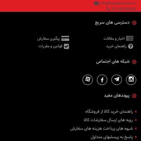
info@projectorman.ir
021-88226624
دسترسی های سریع
اخبار و مقالات
پیگیری سفارش
راهنمای خرید
قوانین و مقررات
شبکه های اجتماعی
پیوندهای مفید
راهنمای خرید کالا از فروشگاه
رویه های ارسال سفارشات کالا
شیوه های پرداخت هزینه های سفارش
پاسخ به پرسشهای متداول