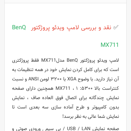
✅
نقد و بررسی
لامپ ویدئو پروژکتور
BenQ
MX711
لامپ ویدئو پروژکتور BenQ مدلMX711 فقط پروژکتری
است که برای کامل کردن نمایش خود در همه تنظیمات به
آن نیاز دارید. با وضوح XGA با ۳۲۰۰ لومن ANSI و نسبت
کنتراست بالا ۵۳۰۰: ۱ ، MX711 همچنین دارای صفحه
نمایش چندگانه برای اتصال فوق العاده صاف ، نمایش
بدون کامپیوتر و طرح آماده سازی سه بعدی است تا
نمایش شما عالی به نظر برسد!
صفحه نمایش USB / LAN / بی سیم , ورودی صوتی و