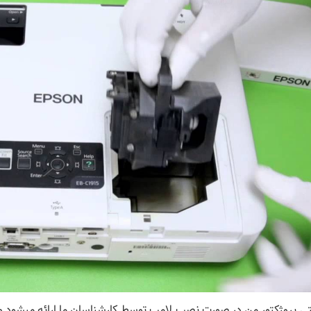
نتی پروژکتور من در صورت نصب لامپ توسط کارشناسان ما ارائه میشود و 