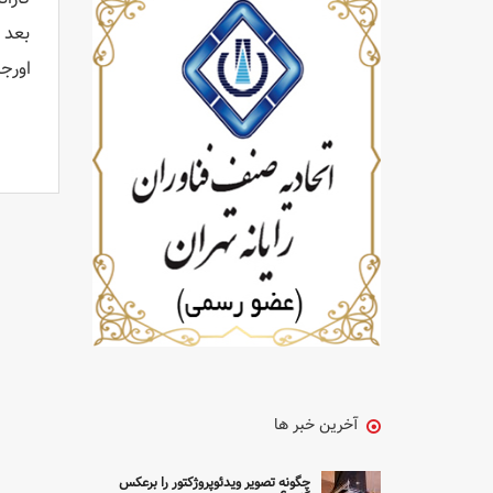
بعد 
اورج
آخرین خبر ها
چگونه تصویر ویدئوپروژکتور را برعکس