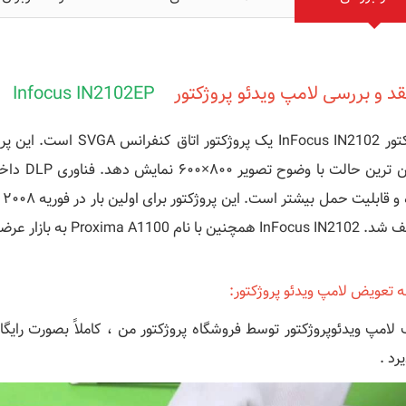
د و بررسی
لامپ ویدئو پروژکتور
Infocus IN2102EP
روشن ترین
همچنین با نام Proxima A1100 به بازار عرضه شد.
ه تعویض لامپ ویدئو پروژکتور:
لامپ ویدئوپروژکتور توسط فروشگاه پروژکتور من ، کاملاً بصورت رایگ
یرد .