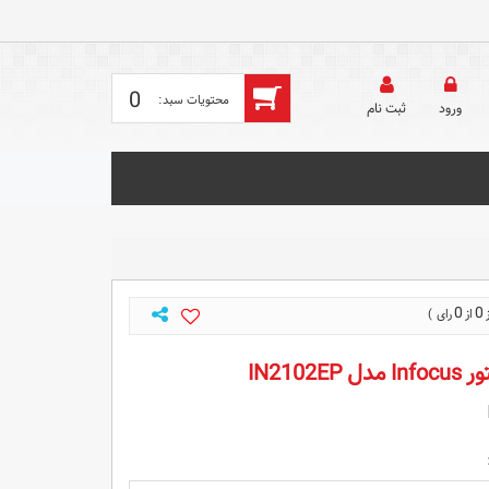
0
ورود
ثبت‌ نام
0
0
IN2102