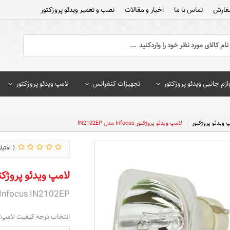
فارش
تماس با ما
اخبار و مقالات
نصب و تعمیر ویدئو پروژکتور
ازم جانبی ویدئو پروژکتور
تجهیزات کنفرانس
لامپ ویدئو پروژکتور
 ویدئو پروژکتور
لامپ ویدئو پروژکتور Infocus مدل IN2102EP
لامپ ویدئو پروژکتور Infocus مدل EP
Infocus IN2102EP
انتخاب درجه کیفیت لامپ: