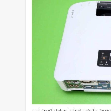
همچنین کارشناسان ما بر این باورند که بهتر است