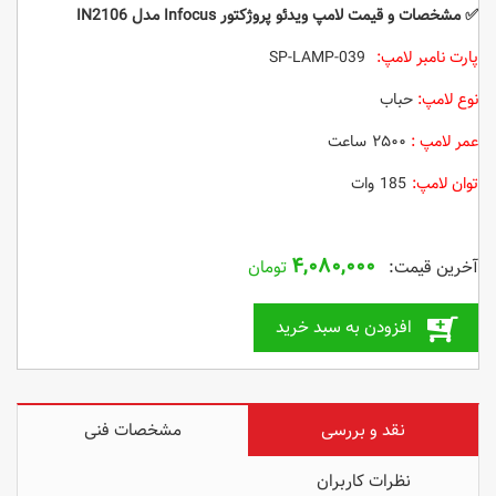
✅
مشخصات و قیمت لامپ ویدئو پروژکتور Infocus مدل IN2106
پارت نامبر لامپ:
SP-LAMP-039
نوع لامپ:
حباب
عمر لامپ :
۲۵۰۰ ساعت
توان لامپ:
185 وات
۴,۰۸۰,۰۰۰
تومان
افزودن به سبد خرید
نقد و بررسی
مشخصات فنی
نظرات کاربران