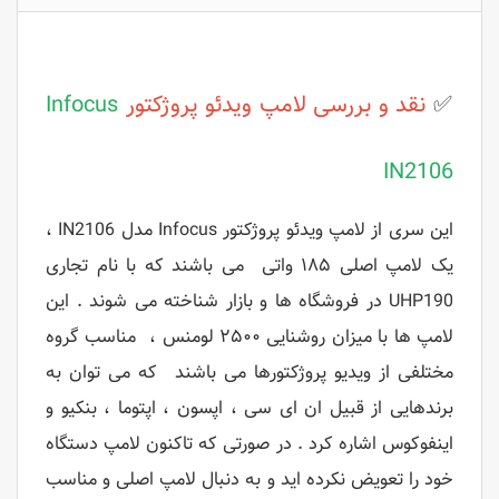
✅
نقد و بررسی
لامپ ویدئو پروژکتور
Infocus
IN2106
این سری از لامپ ویدئو پروژکتور Infocus مدل IN2106 ،
یک لامپ اصلی ۱۸۵ واتی می باشند که با نام تجاری
UHP190 در فروشگاه ها و بازار شناخته می شوند . این
لامپ ها با میزان روشنایی ۲۵۰۰ لومنس ، مناسب گروه
مختلفی از ویدیو پروژکتورها می باشند که می توان به
برندهایی از قبیل ان ای سی ، اپسون ، اپتوما ، بنکیو و
اینفوکوس اشاره کرد . در صورتی که تاکنون لامپ دستگاه
خود را تعویض نکرده اید و به دنبال لامپ اصلی و مناسب