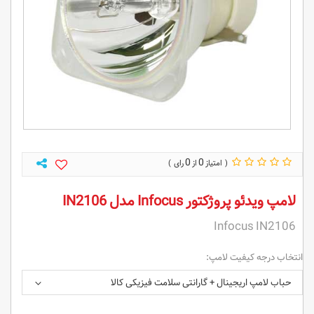
0
0
لامپ ویدئو پروژکتور Infocus مدل IN2106
Infocus IN2106
انتخاب درجه کیفیت لامپ:
حباب لامپ اریجینال + گارانتی سلامت فیزیکی کالا