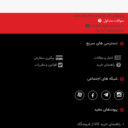
پشتیبانی 24 ساعته در تمام ایام هفته
سوالات متداول
info@projectorman.ir
021-88226624
دسترسی های سریع
اخبار و مقالات
پیگیری سفارش
راهنمای خرید
قوانین و مقررات
شبکه های اجتماعی
پیوندهای مفید
راهنمای خرید کالا از فروشگاه