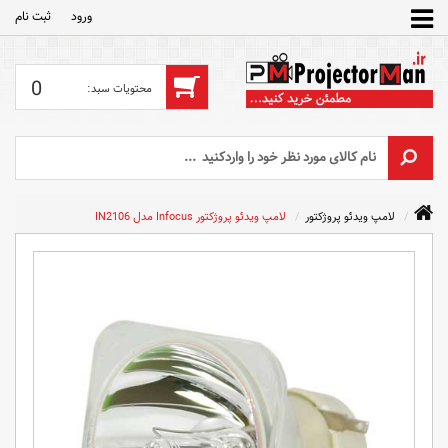
ورود
ثبت‌ نام
0
لامپ ویدئو پروژکتور
لامپ ویدئو پروژکتور Infocus مدل IN2106