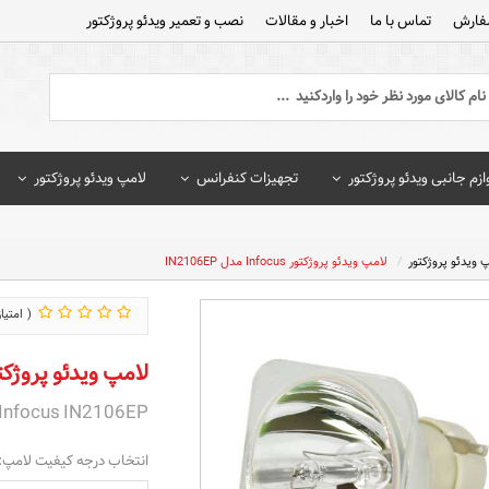
فارش
تماس با ما
اخبار و مقالات
نصب و تعمیر ویدئو پروژکتور
ازم جانبی ویدئو پروژکتور
تجهیزات کنفرانس
لامپ ویدئو پروژکتور
 ویدئو پروژکتور
لامپ ویدئو پروژکتور Infocus مدل IN2106EP
لامپ ویدئو پروژکتور Infocus مدل EP
Infocus IN2106EP
انتخاب درجه کیفیت لامپ: