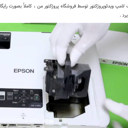
لامپ ویدئوپروژکتور توسط فروشگاه پروژکتور من ، کاملاً بصورت رایگ
یرد .