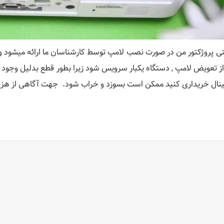
نتی پروژکتور من در صورت نصب لامپ توسط کارشناسان ما ارائه میشود و 
از تعویض لامپ , دستگاه یکبار سرویس شود زیرا بطور قطع بدلیل وجود گ
ینال خریداری کنید ممکن است بسوزد و خراب شود. جهت آگاهی از ه