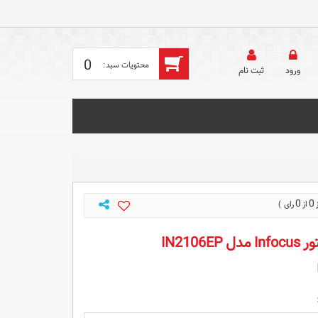
0
ورود
ثبت‌ نام
0
0
IN2106