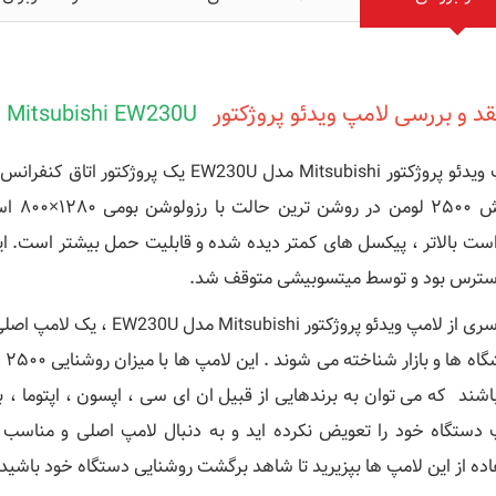
د و بررسی
لامپ ویدئو پروژکتور
Mitsubishi EW230U
سترس بود و توسط میتسوبیشی متوقف شد.
فر
اشند که می توان به برندهایی از قبیل ان ای سی ، اپسون ، اپتوما ، ب
 دستگاه خود را تعویض نکرده اید و به دنبال لامپ اصلی و مناسب
اده از این لامپ ها بپزیرید تا شاهد برگشت روشنایی دستگاه خود باشید.