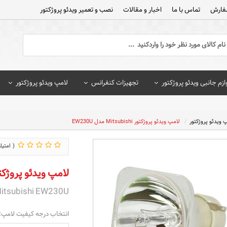
فارش
تماس با ما
اخبار و مقالات
نصب و تعمیر ویدئو پروژکتور
ازم جانبی ویدئو پروژکتور
تجهیزات کنفرانس
لامپ ویدئو پروژکتور
 ویدئو پروژکتور
لامپ ویدئو پروژکتور Mitsubishi مدل EW230U
لامپ ویدئو پروژکتور Mitsubishi مدل 
itsubishi EW230U
انتخاب درجه کیفیت لامپ: