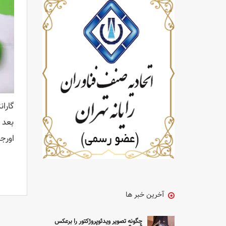
گارا
بعد 
اورج
آخرین خبر ها
چگونه تصویر ویدئوپروژکتور را برعکس