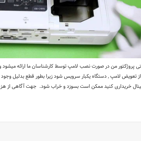
نتی پروژکتور من در صورت نصب لامپ توسط کارشناسان ما ارائه میشود و 
از تعویض لامپ , دستگاه یکبار سرویس شود زیرا بطور قطع بدلیل وجود گ
ینال خریداری کنید ممکن است بسوزد و خراب شود. جهت آگاهی از ه