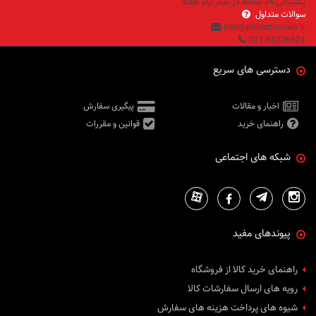
پشتیبانی 24 ساعته در تمام ایام هفته
سوالات متداول
info@projectorman.ir
021-88226624
دسترسی های سریع
اخبار و مقالات
پیگیری سفارش
راهنمای خرید
قوانین و مقررات
شبکه های اجتماعی
پیوندهای مفید
راهنمای خرید کالا از فروشگاه
رویه های ارسال سفارشات کالا
شیوه های پرداخت هزینه های سفارش