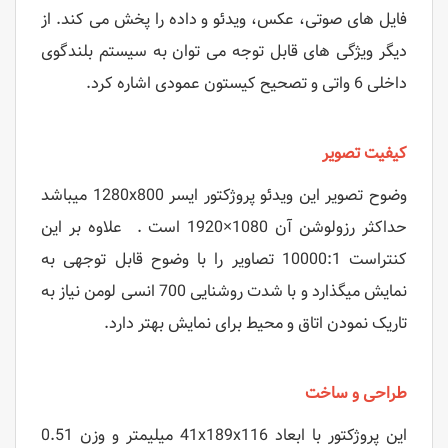
فایل های صوتی، عکس، ویدئو و داده را پخش می کند. از
دیگر ویژگی های قابل توجه می توان به سیستم بلندگوی
داخلی 6 واتی و تصحیح کیستون عمودی اشاره کرد.
کیفیت تصویر
وضوح تصویر این ویدئو پروژکتور ایسر 1280x800 میباشد
حداکثر رزولوشن آن 1080×1920 است . علاوه بر این
کنتراست 10000:1 تصاویر را با وضوح قابل توجهی به
نمایش میگذارد و با شدت روشنایی 700 انسی لومن نیاز به
تاریک نمودن اتاق و محیط برای نمایش بهتر دارد.
طراحی و ساخت
این پروژکتور با ابعاد 41x189x116 میلیمتر و وزن 0.51