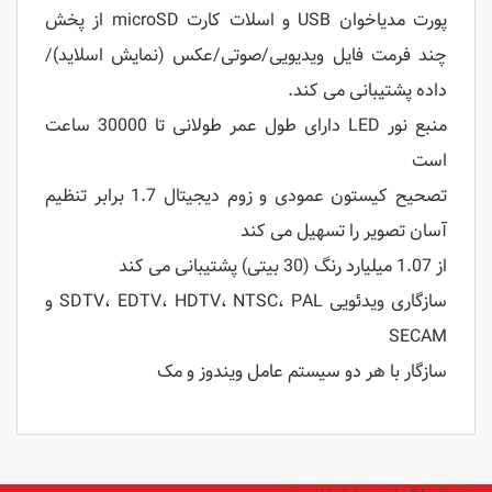
پورت مدیاخوان USB و اسلات کارت microSD از پخش
چند فرمت فایل ویدیویی/صوتی/عکس (نمایش اسلاید)/
داده پشتیبانی می کند.
منبع نور LED دارای طول عمر طولانی تا 30000 ساعت
است
تصحیح کیستون عمودی و زوم دیجیتال 1.7 برابر تنظیم
آسان تصویر را تسهیل می کند
از 1.07 میلیارد رنگ (30 بیتی) پشتیبانی می کند
سازگاری ویدئویی SDTV، EDTV، HDTV، NTSC، PAL و
SECAM
سازگار با هر دو سیستم عامل ویندوز و مک