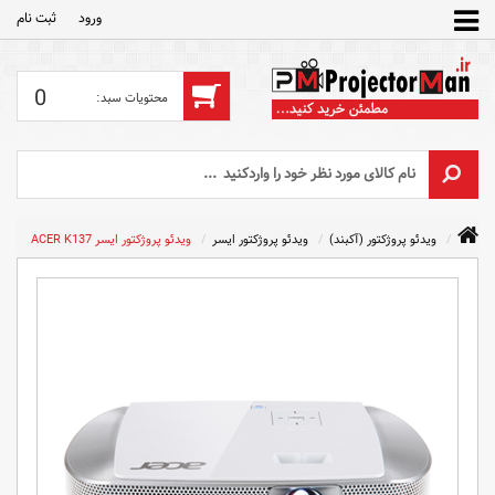
ورود
ثبت‌ نام
0
ویدئو پروژکتور (آکبند)
ویدئو پروژکتور ایسر
ویدئو پروژکتور ایسر ACER K137