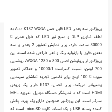
پروژکتور سه بعدی LED قابل حمل Acer K137 WXGA به
لطف فناوری DLP و منبع نور LED که طول عمری تا
30000 ساعت دارد، برای نمایش تصاویر 2 بعدی یا سه
بعدی دقیق با بازتولید رنگ واقعی طراحی شده است. این
پروژکتور از رزولوشن اصلی WXGA 1280 x 800، روشنایی
700 لومن، نسبت کنتراست 10000:1 و حداکثر تصویر
مورب تا 100 اینچ برای تضمین تجربه تماشای سینمایی
پشتیبانی می‌کند. برای اتصال، K137 دارای یک ورودی
HDMI است که با نمایشگر دستگاه موبایل اندروید MHL
سازگار است. این پروژکتور همچنین دارای یک پورت پخش
کننده رسانه USB و یک اسلات کارت microSD است که