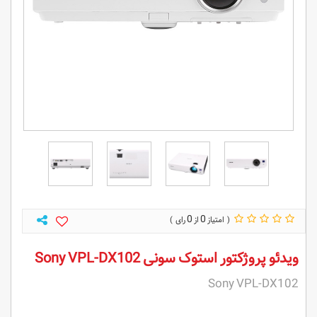
0
0
ویدئو پروژکتور استوک سونی Sony VPL-DX102
Sony VPL-DX102