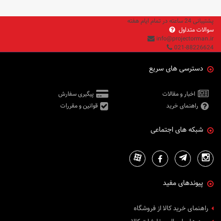
پشتیبانی 24 ساعته در تمام ایام هفته
سوالات متداول
info@projectorman.ir
021-88226624
دسترسی های سریع
اخبار و مقالات
پیگیری سفارش
راهنمای خرید
قوانین و مقررات
شبکه های اجتماعی
پیوندهای مفید
راهنمای خرید کالا از فروشگاه