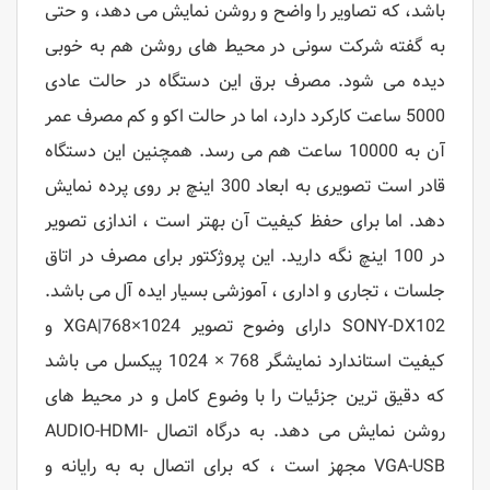
باشد، که تصاویر را واضح و روشن نمایش می دهد، و حتی
به گفته شرکت سونی در محیط های روشن هم به خوبی
دیده می شود. مصرف برق این دستگاه در حالت عادی
5000 ساعت کارکرد دارد، اما در حالت اکو و کم مصرف عمر
آن به 10000 ساعت هم می رسد. همچنین این دستگاه
قادر است تصویری به ابعاد 300 اینچ بر روی پرده نمایش
دهد. اما برای حفظ کیفیت آن بهتر است ، اندازی تصویر
در 100 اینچ نگه دارید. این پروژکتور برای مصرف در اتاق
جلسات ، تجاری و اداری ، آموزشی بسیار ایده آل می باشد.
SONY-DX102 دارای وضوح تصویر 1024×768|XGA و
کیفیت استاندارد نمایشگر 768 × 1024 پیکسل می باشد
که دقیق ترین جزئیات را با وضوع کامل و در محیط های
روشن نمایش می دهد. به درگاه اتصال AUDIO-HDMI-
VGA-USB مجهز است ، که برای اتصال به به رایانه و