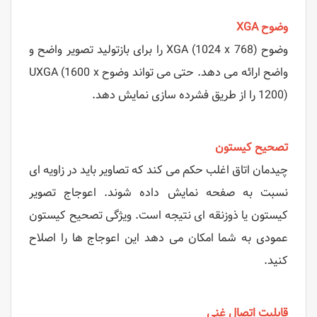
وضوح XGA
وضوح XGA (1024 x 768) را برای بازتولید تصویر واضح و
واضح ارائه می دهد. حتی می تواند وضوح UXGA (1600 x
1200) را از طریق فشرده سازی نمایش دهد.
تصحیح کیستون
چیدمان اتاق اغلب حکم می کند که تصاویر باید در زاویه ای
نسبت به صفحه نمایش داده شوند. اعوجاج تصویر
کیستون یا ذوزنقه ای نتیجه است. ویژگی تصحیح کیستون
عمودی به شما امکان می دهد این اعوجاج ها را اصلاح
کنید.
قابلیت اتصال غنی