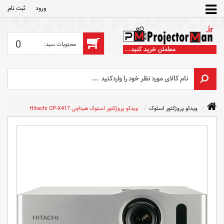
ورود
ثبت‌ نام
0
ویدئو پروژکتور استوک
ویدئو پروژکتور استوک هیتاچی Hitachi CP-X417