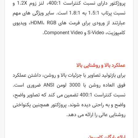
پروژکتور دارای نسبت کنتراست 400:1، لنز زوم 1.2X و
نسبت پرتاب 1.5:1 به 1.8:1 است. سایر ویژگی های مهم
عبارتند از ورودی برای فرمت های HDMI، RGB، ویدیوی
کامپوزیت، S-Video و Component Video.
عملکرد بالا و روشنایی بالا
برای بازتولید تصاویر با جزئیات بالا و روشن، داشتن عملکرد
فوق العاده روشن با 3000 لومن ANSI ضروری است.
نسبت کنتراست 400:1 تضمین می کند که تصاویر واضح،
واضح و به راحتی دیده شوند. پروژکتور همچنین یکنواختی
روشنایی عالی را ارائه می دهد.
ارائه رایگان کامپیوتر