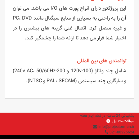
این پروژکتور دارای انواع پورت های I/O می باشد. می توان
آن را به راحتی به بسیاری از منابع سیگنال مانند PC، DVD
و غیره متصل کرد. اتصال غنی گزینه های بیشتری را در
اختیار شما قرار می دهد تا ارائه شما را چشمگیر کند.
توانمندی های بین المللی
شامل چند ولتاژ (100-120v و 200-240v AC، 50/60Hz)
و سازگاری چند سیستمی (PAL، SECAM و NTSC).
پشتیبانی 24 ساعته در تمام ایام هفته
سوالات متداول
info@projectorman.ir
021-88226624