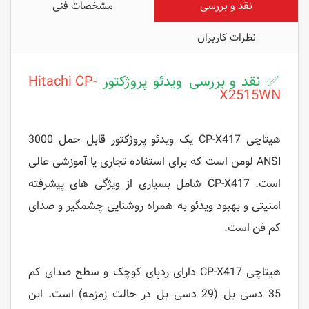
نقد و بررسی
مشخصات فنی
نظرات کاربران
✅ نقد و بررسی ویدئو پروژکتور
Hitachi CP-
X2515WN
هیتاچی CP-X417 یک ویدئو پروژکتور قابل حمل 3000
ANSI لومن است که برای استفاده تجاری یا آموزشی عالی
است. CP-X417 شامل بسیاری از ویژگی های پیشرفته
امنیتی و بهبود ویدئو به همراه روشنایی چشمگیر و صدای
کم فن است.
هیتاچی CP-X417 دارای ردپای کوچک و سطح صدای کم
35 دسی بل (29 دسی بل در حالت زمزمه) است. این