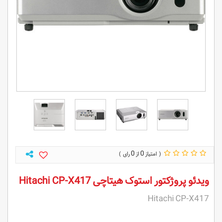
0
0
ویدئو پروژکتور استوک هیتاچی Hitachi CP-X417
Hitachi CP-X417