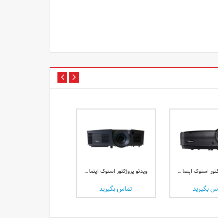
تماس بگیرید
ویدئو پروژکتور استوک اپتما Optoma X313
ویدئو پروژکتور استوک اپتما Optoma W312
س بگیرید
تماس بگیرید