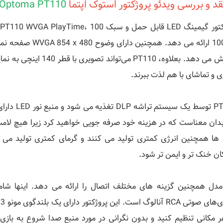
قد و بررسی
ویدئو پروژکتور استوک اپتما
Optoma PT110
1000:1 ارائه می د
افزایش می دهد. بعلاوه، 10
زی و تماشای با هم لذت ببرند.
بدان معناست که در هزینه خود صرفه جویی خواهید کرد زیرا هیچ لامپ 
LED ها همچنین انرژی کمتری تولید می کنند و گرمای کمتری تولید می
ان خنک تر و ایمن تر شود.
و
ر مکانی تنظیم کنید و بدون نگرانی در مورد منبع صدا شروع به بازی یا