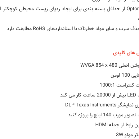
Optoma از حداقل بسته بندی برای ایجاد ردپای زیست محیطی کوچکتر
ذف سرب و سایر مواد خطرناک با استانداردهای RoHS مطابقت دارد
ی های کلیدی
اصلی WVGA 854 x 480
100 لومن
کنتراست 1000:1
ار می کند
یشگر DLP Texas Instruments
ر مورب 140 اینچ را پروژه کنید
 رابط از جمله HDMI
ر مونو 3W