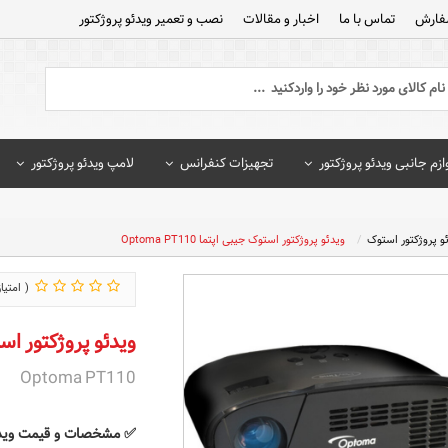
فارش
تماس با ما
اخبار و مقالات
نصب و تعمیر ویدئو پروژکتور
ازم جانبی ویدئو پروژکتور
تجهیزات کنفرانس
لامپ ویدئو پروژکتور
و پروژکتور استوک
ویدئو پروژکتور استوک جیبی اپتما Optoma PT110
ویدئو پروژکتور استوک جی
Optoma PT110
✅ مشخصات و قیمت ویدئو پروژکت