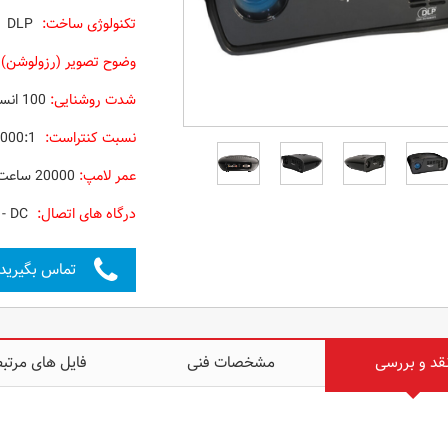
تکنولوژی ساخت:
DLP
وضوح تصویر (رزولوشن) 
شدت روشنایی:
100 انسی لومن
نسبت کنتراست:
000:1
عمر لامپ:
20000 ساعت
درگاه های اتصال:
DC
-
تماس بگیرید
قد و بررسی
مشخصات فنی
فایل های مرتب