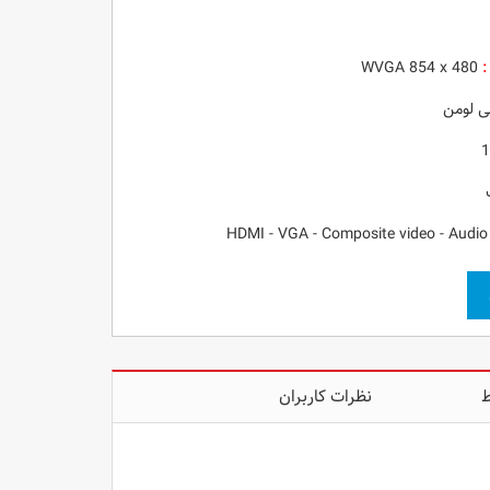
:
WVGA 854 x 480
1
HDMI
-
VGA
-
Composite video
-
Audio
ط
نظرات کاربران