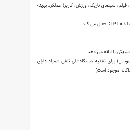
 فیلم، سینمای تاریک، ورزش، کاربر) عملکرد بهینه
ند
 و از MHL (پیوند با وضوح بالا موبایل) برای تغذیه دستگاه‌های تلفن همراه دارای