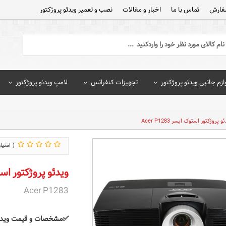
فارش
تماس با ما
اخبار و مقالات
نصب و تعمیر ویدئو پروژکتور
ازم جانبی ویدئو پروژکتور
تجهیزات کنفرانس
لامپ ویدئو پروژکتور
 پروژکتور استوک ایسر Acer P1283
ویدئو پروژکتور استوک ای
Acer P1283
✅مشخصات و قیمت ویدئوپروژکت