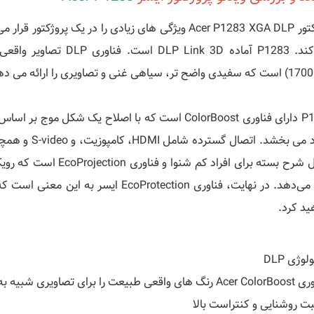
پروژکتور Acer P1283 XGA DLP ویژگی های زیادی را در یک 
می کند. P1283 آماده k 3D
P1283 دارای فناوری ColorBoost است که با اصلاح یک ش
شامل شرح بسته برای افراد
ارائه می‌دهد. در نهایت، فناوری otection
ید کرد.
لوژی DLP
ی طبیعت را برای تصاویری شبیه به زندگی ارائه می دهد
ت روشنایی و کنتراست بالا