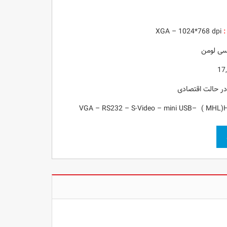
:
XGA – 1024*768 dpi
17