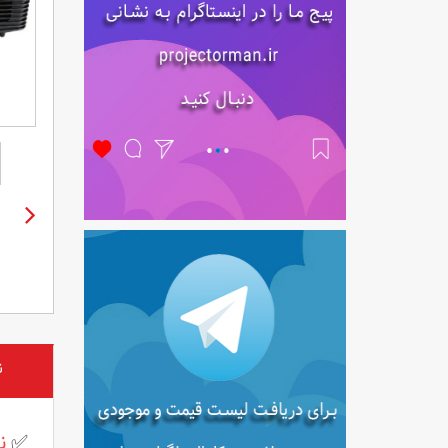
ن
✅
ن