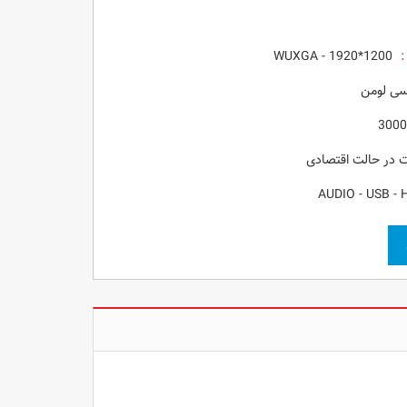
:
WUXGA - 1920*1200