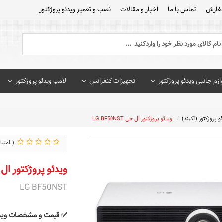
فارش
تماس با ما
اخبار و مقالات
نصب و تعمیر ویدئو پروژکتور
ازم جانبی ویدئو پروژکتور
تجهیزات کنفرانس
لامپ ویدئو پروژکتور
و پروژکتور (آکبند)
ویدئو پروژکتور ال جی LG BF50NST
ویدئو پروژکتور ال جی 0NST
LG BF50NST
✅
قیمت و مشخصات
ویدئو