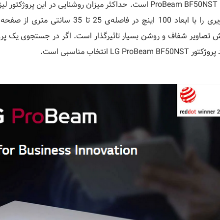
ش تصاویر شفاف و روشن بسیار تاثیرگذار است. اگر در جستجوی یک پروژک
LG ProBeam BF50N انتخاب مناسبی است.