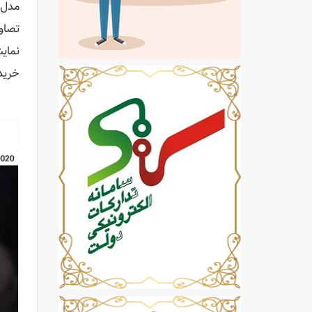
نمای
خرید پروژکتور ST