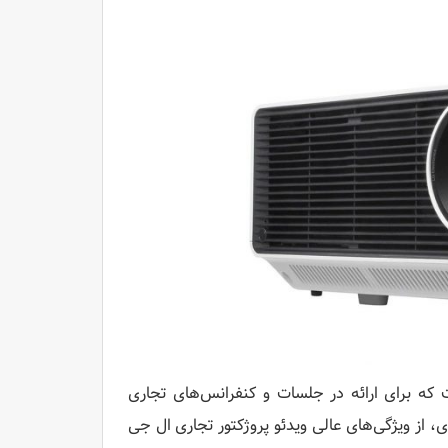
روژکتورهای لیزری است که برای ارائه در جلسات و کنفرانس‌های تجاری
ست. عمر بالای منبع نوری، قابلیت شیفت لنز و زوم 1.6 برابری، از ویژگی‌های عالی ویدئو پروژکتور تجاری ال جی