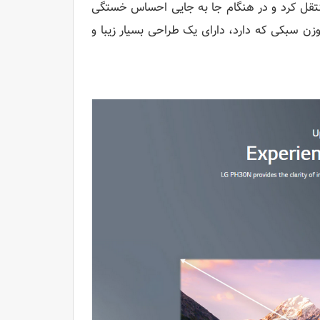
 منتقل کرد و در هنگام جا به جایی احساس خستگی
وه بر ابعاد جمع و جور و وزن سبکی که دارد، دارای یک طراحی بسیار زیبا و