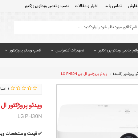
فارش
تماس با ما
اخبار و مقالات
نصب و تعمیر ویدئو پروژکتور
ازم جانبی ویدئو پروژکتور
تجهیزات کنفرانس
لامپ ویدئو پروژکتور
و پروژکتور (آکبند)
ویدئو پروژکتور ال جی LG PH30N
ویدئو پروژکتور ال جی 30N
LG PH30N
✅
قیمت و مشخصات
ویدئو