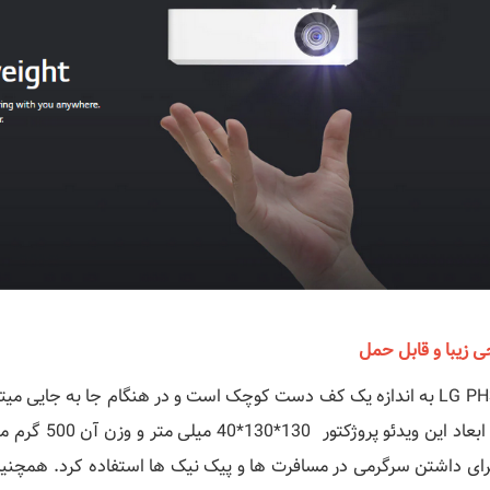
ی زیبا و قابل حمل
LG PH30N به اندازه یک کف دست کوچک است و در هنگام جا به جایی م
کرد. ابعاد این