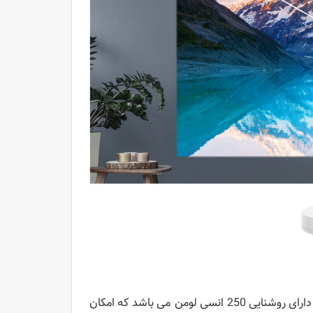
ویدئو پروژکتور ال جی مدل PH30N یک پروژکتور DLP مبتنی بر LED است و دارای روشنایی 250 انسی لومن می باشد که امکان