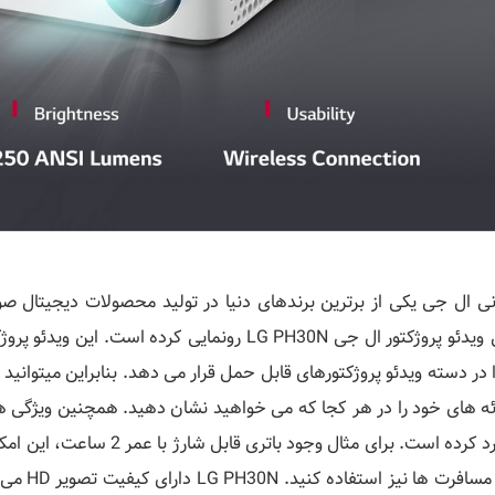
نی ال جی یکی از برترین برندهای دنیا در تولید محصولات دیجیتال 
یعنی ویدئو پروژکتور ال جی LG PH30N رونمایی کرده
رائه های خود را در هر کجا که می خواهید نشان دهید. همچنین ویژگی ها
به فرد کرده است. برای مثال و
ها و مسا