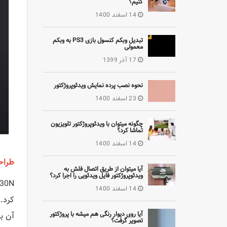
کنیم؟
14 اسفند 1400
تبدیل وبکم کنسول بازی PS3 به وبکم
معمولی
17 آذر 1399
نحوه نصب پرده نمایش ویدئوپروژکتور
23 اسفند 1400
چگونه میتوان با ویدئوپروژکتور تلویزیون
تماشا کرد؟
14 اسفند 1400
طراح
آیا میتوان از طریق اتصال فلش به
ویدئوپروژکتور فایل ویدئویی را اجرا کرد؟
14 اسفند 1400
آیا روی دیوار رنگی هم میشه با پروژکتور
تصویر گرفت؟