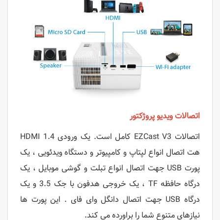
اتصالات ویدیو پروژکتور
اتصالات EZCast V3 کامل است. یک ورودی HDMI 1.4
هت اتصال انواع لپتاپ و کامپیوتر و دستگاه ویدئویی ، یک
پورت USB جهت اتصال انواع تبلت و گوشی موبایل ، یک
درگاه حافظه TF ، یک خروجی هدفون با جک 3.5 و یک
درگاه USB جهت اتصال دانگل وای فای . این پورت ها
نیازهای متنوع شما را براورده می کند.