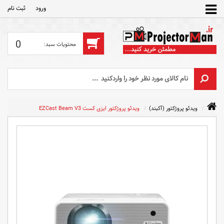
ورود
ثبت‌ نام
0
ویدئو پروژکتور (آکبند)
ویدئو پروژکتور ایزی کست EZCast Beam V3