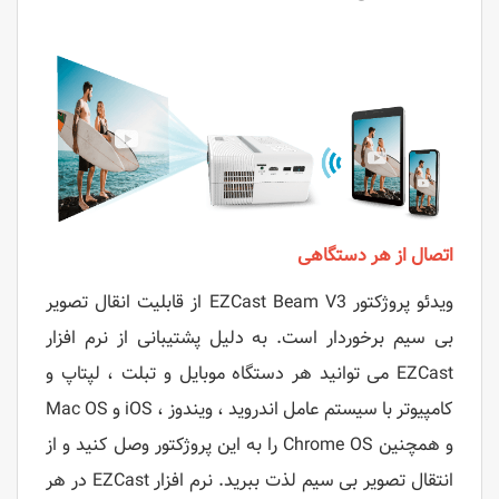
اتصال از هر دستگاهی
ویدئو پروژکتور EZCast Beam V3 از قابلیت انقال تصویر
بی سیم برخوردار است. به دلیل پشتیبانی از نرم افزار
EZCast می توانید هر دستگاه موبایل و تبلت ، لپتاپ و
کامپیوتر با سیستم عامل اندروید ، ویندوز ، iOS و Mac OS
و همچنین Chrome OS را به این پروژکتور وصل کنید و از
انتقال تصویر بی سیم لذت ببرید. نرم افزار EZCast در هر