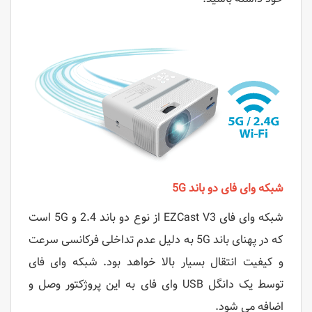
شبکه وای فای دو باند 5G
شبکه وای فای EZCast V3 از نوع دو باند 2.4 و 5G است
که در پهنای باند 5G به دلیل عدم تداخلی فرکانسی سرعت
و کیفیت انتقال بسیار بالا خواهد بود. شبکه وای فای
توسط یک دانگل USB وای فای به این پروژکتور وصل و
اضافه می شود.