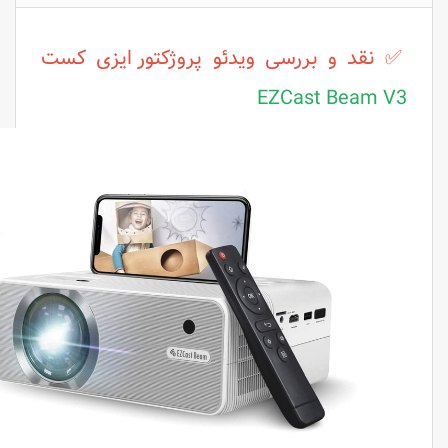
✅ نقد و بررسی ویدئو پروژکتور
ایزی کست
EZCast Beam V3