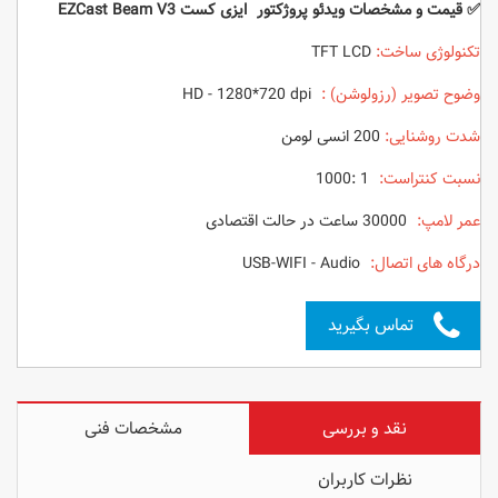
✅
قیمت و مشخصات
ویدئو پروژکتور ایزی کست EZCast Beam V3
تکنولوژی ساخت:
TFT LCD
وضوح تصویر (رزولوشن) :
HD - 1280*720 dpi
شدت روشنایی:
200 انسی لومن
نسبت کنتراست:
1 :1000
عمر لامپ:
30000 ساعت در حالت اقتصادی
درگاه های اتصال:
USB-WIFI - Audio
تماس بگیرید
نقد و بررسی
مشخصات فنی
نظرات کاربران