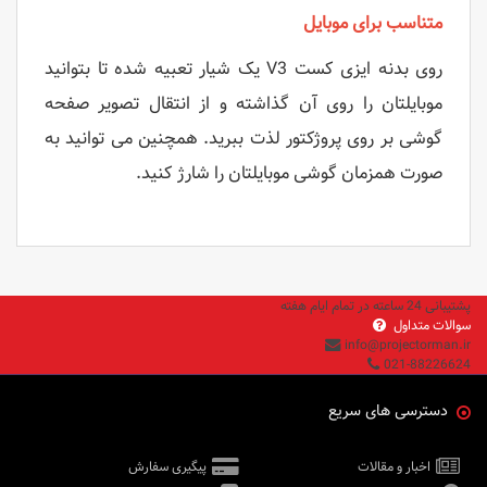
متناسب برای موبایل
روی بدنه ایزی کست V3 یک شیار تعبیه شده تا بتوانید
موبایلتان را روی آن گذاشته و از انتقال تصویر صفحه
گوشی بر روی پروژکتور لذت ببرید. همچنین می توانید به
صورت همزمان گوشی موبایلتان را شارژ کنید.
پشتیبانی 24 ساعته در تمام ایام هفته
سوالات متداول
info@projectorman.ir
021-88226624
دسترسی های سریع
اخبار و مقالات
پیگیری سفارش