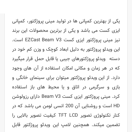
یکی از بهترین کمپانی ها در تولید مینی پروژکتور، کمپانی
ایزی کست می باشد و یکی از برترین محصولات این برند
نیز مینی پروژکتور ایزی کست EZCast Beam V3 است.
این ویدئو پروژکتور به دلیل ابعاد کوچک و وزن کم خود در
دسته ویدئو پروژکتورهای جیبی یا قابل حمل قرار میگیرد
که در هر زمان و مکانی امکان استفاده از آن های وجود
دارد. از این ویدئو پروژکتور میتوان برای سینمای خانگی و
بازی و سرگرمی در اتاق و یا محیط های باز استفاده
کرد. مینی پروژکتور ایزی کست Beam V3 دارای رزولوشن
HD است و روشنایی آن 200 انسی لومن می باشد که در
کنار تکنولوژی تصویر TFT LCD کیفیت تصویر بالایی را
تضمین میکند. همچنین لامپ این ویدئو پروژکتور قابل