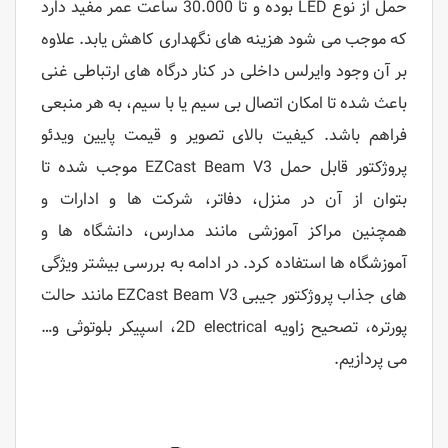
حمل از نوع LED بوده و تا 30.000 ساعت عمر مفید دارد
که موجب می شود هزینه های نگهداری کاهش یابد. علاوه
بر آن وجود وایرلس داخلی در کنار درگاه های ارتباطی غنی
باعث شده تا امکان اتصال بی سیم یا با سیم، به هر منبعی
فراهم باشد. کیفیت بالای تصویر و قیمت پایین ویدئو
پروژکتور قابل حمل EZCast Beam V3 موجب شده تا
بتوان از آن در منزل، دفاتر، شرکت ها و ادارات و
همچنین مراکز آموزشی مانند مدارس، دانشگاه ها و
آموزشگاه ها استفاده کرد. در ادامه به بررسی بیشتر ویژگی
های جذاب پروژکتور جیبی EZCast Beam V3 مانند حالت
پورتره، تصحیح زاویه 2D electrical، اسپیکر بلوتوثی و…
می پردازیم.