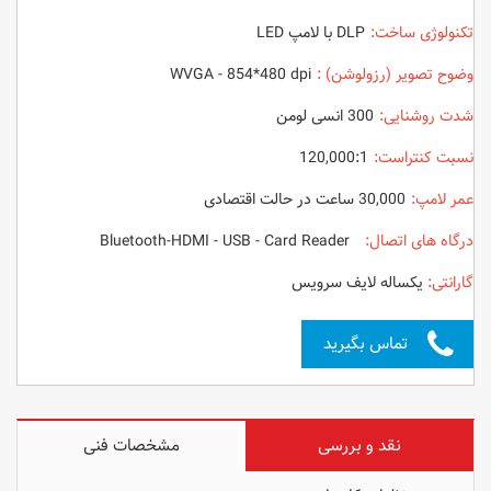
تکنولوژی ساخت:
DLP با لامپ LED
وضوح تصویر (رزولوشن) :
WVGA - 854*480 dpi
شدت روشنایی:
300 انسی لومن
نسبت کنتراست:
120,000:1
عمر لامپ:
30,000 ساعت در حالت اقتصادی
درگاه های اتصال:
Bluetooth-HDMI - USB - Card Reader
گارانتی:
یکساله لایف سرویس
تماس بگیرید
نقد و بررسی
مشخصات فنی