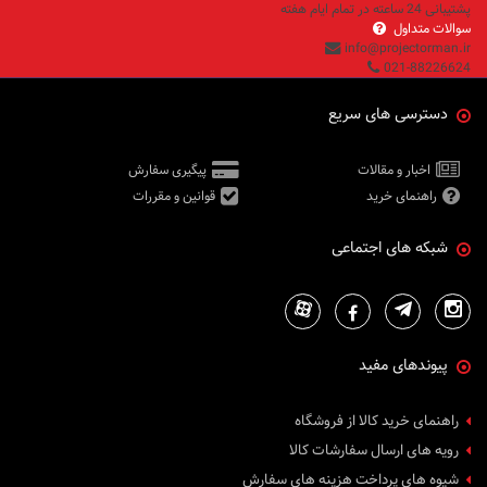
پشتیبانی 24 ساعته در تمام ایام هفته
سوالات متداول
info@projectorman.ir
021-88226624
دسترسی های سریع
اخبار و مقالات
پیگیری سفارش
راهنمای خرید
قوانین و مقررات
شبکه های اجتماعی
پیوندهای مفید
راهنمای خرید کالا از فروشگاه
رویه های ارسال سفارشات کالا
شیوه های پرداخت هزینه های سفارش