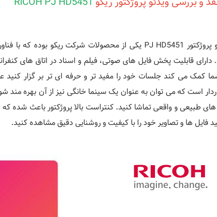
د و بررسی ویدئو پروژکتور ریکو
RICOH PJ HD5451
ویدئو پروژکتور PJ HD5451 یکی از محصولات شرکت ریکو بوده
 دارای قابلیت پخش فایل های صوتی، فیلم و اسناد در اتاق های کنفر
ما کمک می کند جلسات خود را مفید تر و حرفه ای تر بر گزار کنید عل
دار است که می توان به عنوان یک سینما خانگی نیز از آن بهره مند شوید 
های طبیعی و واقعی تماشا کنید. کنتراست بالا پروژکتور باعث شده که ح
ید فایل ها و تصاویر خود را با کیفیت و روشنایی دقیق مشاهده کنید.