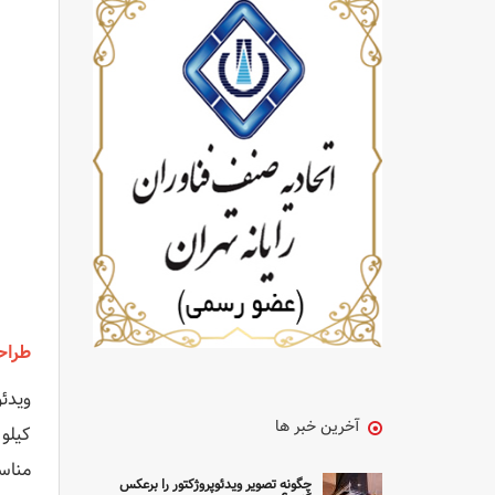
طراح
آخرین خبر ها
کیلو
مناس
چگونه تصویر ویدئوپروژکتور را برعکس