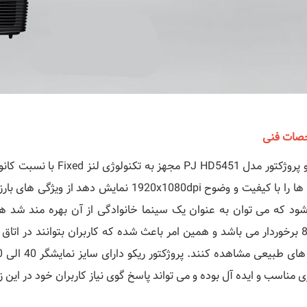
صات فنی
فیلم ها را با کیفیت و وضوح 1920x1080dpi ن
8000 برخوردار می باشد و همین امر باعث شده که کاربران بتوانند در اتاق
 مناسب و ایده آل بوده و می تواند پاسخ گوی نیاز کاربران خود در این 