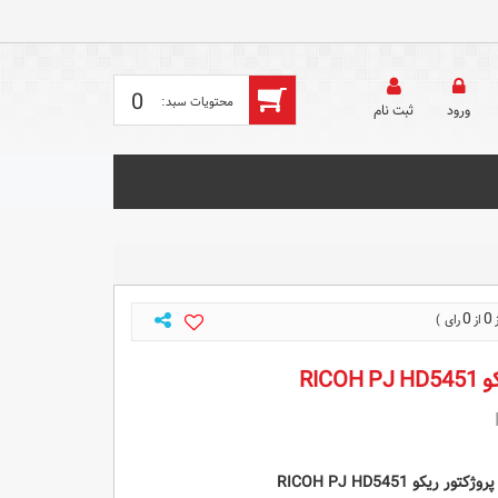
0
ورود
ثبت‌ نام
0
0
RICO
کو RICOH PJ HD5451