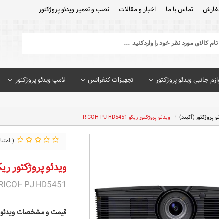
فارش
تماس با ما
اخبار و مقالات
نصب و تعمیر ویدئو پروژکتور
ازم جانبی ویدئو پروژکتور
تجهیزات کنفرانس
لامپ ویدئو پروژکتور
و پروژکتور (آکبند)
ویدئو پروژکتور ریکو RICOH PJ HD5451
ویدئو پروژکتور ریکو H PJ HD5451
RICOH PJ HD5451
قیمت و مشخصات ویدئو پروژکتور ری