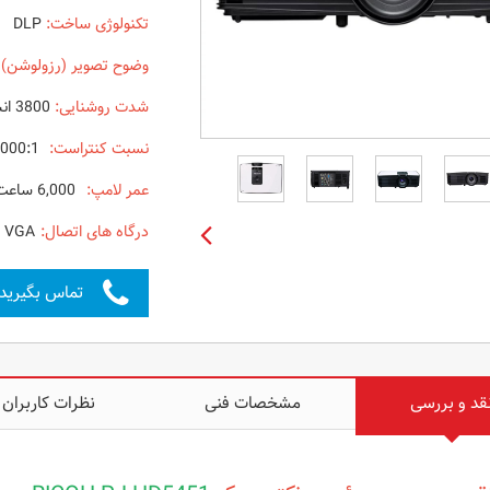
تکنولوژی ساخت:
DLP
وضوح تصویر (رزولوشن)
شدت روشنایی:
3800 انسی لومن
نسبت کنتراست:
8000:1
عمر لامپ:
6,000 ساعت در حالت اقتصادی
درگاه های اتصال:
- VGA
تماس بگیرید
قد و بررسی
مشخصات فنی
نظرات کاربران