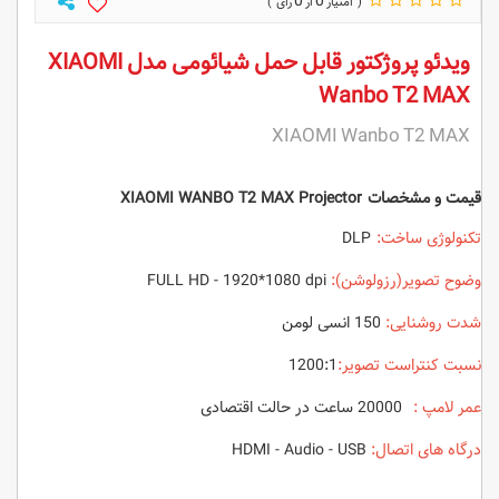
0
0
ویدئو پروژکتور قابل حمل شیائومی مدل XIAOMI
Wanbo T2 MAX
XIAOMI Wanbo T2 MAX
قیمت و مشخصات XIAOMI WANBO T2 MAX Projector
تکنولوژی ساخت:
DLP
وضوح تصویر(رزولوشن):
FULL HD - 1920*1080 dpi
شدت روشنایی:
150 انسی لومن
نسبت کنتراست تصویر:
1200:1
عمر لامپ :
20000 ساعت در حالت اقتصادی
درگاه های اتصال:
HDMI - Audio - USB