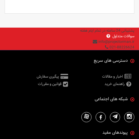
پشتیبانی 24 ساعته در تمام ایام هفته
سوالات متداول
info@projectorman.ir
021-88226624
دسترسی های سریع
اخبار و مقالات
پیگیری سفارش
راهنمای خرید
قوانین و مقررات
شبکه های اجتماعی
پیوندهای مفید