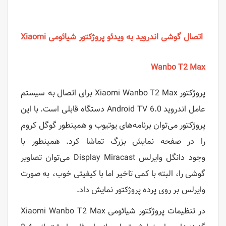
اتصال گوشی اندروید به ویدئو پروژکتور شیائومی Xiaomi
Wanbo T2 Max
پروژکتور Xiaomi Wanbo T2 Max برای اتصال به سیستم
عامل اندروید Android TV 6.0 دستگاه قابلی است. با این
پروژکتور می‌توان برنامه‌های یوتیوب و همینطور گوگل کروم
را در صفحه نمایش بزرگ تماشا کرد. همینطور با
وجود دانگل وایرلس Display Miracast می‌توان تصاویر
گوشی را، البته با کمی تاخیر اما با کیفیتی خوب، به صورت
وایرلس بر روی پرده پروژکتور نمایش داد.
در تنظیمات پروژکتور شیائومی Xiaomi Wanbo T2 Max