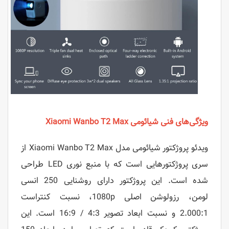
ویژگی‌های فنی شیائومی Xiaomi Wanbo T2 Max
ویدئو پروژکتور شیائومی مدل Xiaomi Wanbo T2 Max از
سری پروژکتورهایی است که با منبع نوری LED طراحی
شده است. این پروژکتور دارای روشنایی 250 انسی
لومن، رزولوشن اصلی 1080p، نسبت کنتراست
2.000:1 و نسبت ابعاد تصویر 4:3 / 16:9 است. این