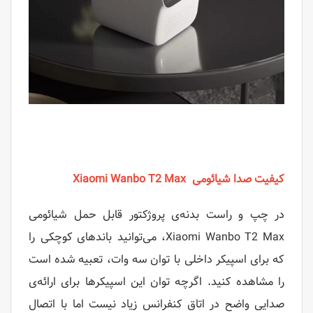
کیفیت صدا شیائومی Xiaomi Wanbo T2 Max
در چپ و راست بدنه‌ی پروژکتور قابل حمل شیائومی
Xiaomi Wanbo T2 Max، می‌توانید باندهای کوچکی را
که برای اسپیکر داخلی با توان سه وات، تعبیه شده است
را مشاهده کنید. اگرچه توان این اسپیکرها برای ارائه‌ی
صدایی واضح در اتاق کنفرانس زیاد نیست اما با اتصال