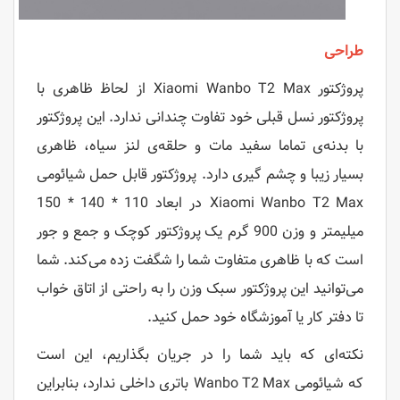
طراحی
پروژکتور Xiaomi Wanbo T2 Max از لحاظ ظاهری با
پروژکتور نسل قبلی خود تفاوت چندانی ندارد. این پروژکتور
با بدنه‌ی تماما سفید مات و حلقه‌ی لنز سیاه، ظاهری
بسیار زیبا و چشم گیری دارد. پروژکتور قابل حمل شیائومی
Xiaomi Wanbo T2 Max در ابعاد 110 * 140 * 150
میلیمتر و وزن 900 گرم یک پروژکتور کوچک و جمع و جور
است که با ظاهری متفاوت شما را شگفت زده می‌کند. شما
می‌توانید این پروژکتور سبک وزن را به راحتی از اتاق خواب
تا دفتر کار یا آموزشگاه خود حمل کنید.
نکته‌ای که باید شما را در جریان بگذاریم، این است
که شیائومی Wanbo T2 Max باتری داخلی ندارد، بنابراین