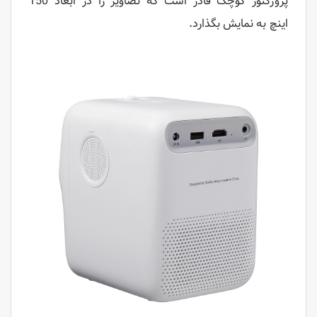
پروژکتور کوچک قادر است که تصاویر را در ابعاد 150
اینچ به نمایش بگذارد.