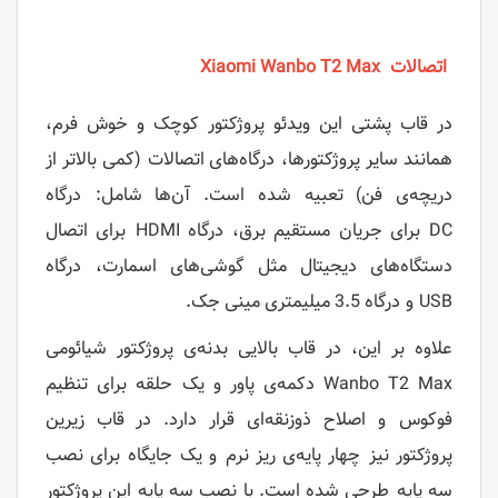
اتصالات Xiaomi Wanbo T2 Max
در قاب پشتی این ویدئو پروژکتور کوچک و خوش فرم،
همانند سایر پروژکتورها، درگاه‌های اتصالات (کمی بالاتر از
دریچه‌ی فن) تعبیه شده‌ است. آن‌ها شامل: درگاه
DC برای جریان مستقیم برق، درگاه HDMI برای اتصال
دستگاه‌های دیجیتال مثل گوشی‌های اسمارت، درگاه
USB و درگاه 3.5 میلیمتری مینی جک.
علاوه بر این، در قاب بالایی بدنه‌ی پروژکتور شیائومی
Wanbo T2 Max دکمه‌ی پاور و یک حلقه برای تنظیم
فوکوس و اصلاح ذوزنقه‌ای قرار دارد. در قاب زیرین
پروژکتور نیز چهار پایه‌ی ریز نرم و یک جایگاه برای نصب
سه پایه طرحی شده است. با نصب سه پایه این پروژکتور