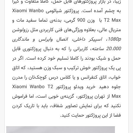
زیبا، در بازار پروژکتورهای قابل حمل، کاملا متفاوت و گیرا
به چشم آمده است. پروژکتور شیائومی Xiaomi Wanbo
T2 Max با وزن 900 گرمی، بدنه‌ی تماما سفید مات و
متریال عالی، بعلاوه ویژگی‌های فنی کاربردی مثل
رزولوشن
1080p، اسپیکر داخلی، اتصال وایرلس و ماندگاری
20.000 ساعته
، کاربرانی را که به دنبال پروژکتوری قابل
حمل و شیک بودند را کاملا تسلیم خود کرده است. اگر در
پی یک پروژکتور خوش ترکیب و سبک وزن هستید، که اتاق
خواب، اتاق کنفرانس و یا کلاس درس کوچک‌تان را مدرن
جلوه دهید خرید ویدئو پروژکتور Xiaomi Wanbo T2
Max از تهران پروژکتور، گزینه‌ی خوبی است، اما فراموش
نکنید که برای نمایش تصاویر شفاف، باید با تاریک کردن
فضا از این پروژکتور حمایت کنید.