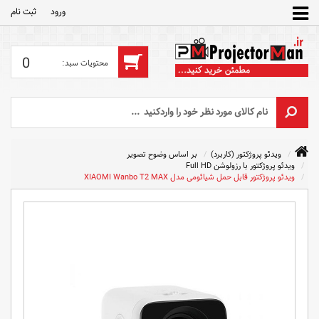
ورود
ثبت‌ نام
0
ویدئو پروژکتور (کاربرد)
بر اساس وضوح تصویر
ویدئو پروژکتور با رزولوشن Full HD
ویدئو پروژکتور قابل حمل شیائومی مدل XIAOMI Wanbo T2 MAX