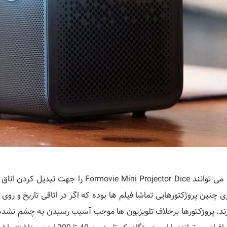
افراد می توانند ovie Mini Projector Dice
ی چنین پروژکتورهایی تماشا فیلم ها بوده که اگر در اتاقی تاریخ و رو
ند. پروژکتورها برخلاف تلویزیون ها موجب آسیب رسیدن به چشم نشده 