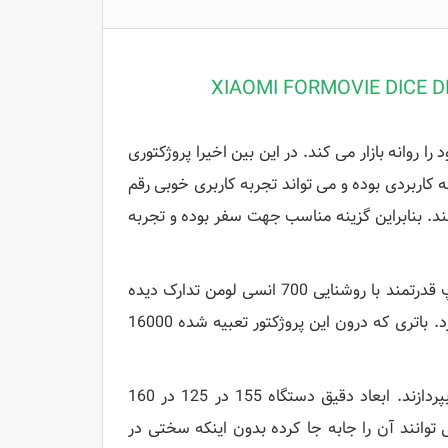
وانه بازار می کند. در این بین اخیرا پروژکتوری
ی و عرضه کرد که یک گزینه کاربردی بوده و می تواند تجربه کاربری خوبی رقم
نند. بنابراین گزینه مناسب جهت سفر بوده و تجربه
ساختار این پروژکتور مکعبی بوده و در رنگ مشکی عرضه می شود. یک لامپ قدرتمند با روشنایی 700 انسی لومن تدارک دیده
شده که می تواند محتوا ویدئویی را با کیفیت 1080 پیکسل به نمایش درآورد. باتری که درون این پروژکتور تعبیه شده 16000
با ظرفیت باتری بالا افراد می توانند تا 3 ساعت به استفاده این پروژکتور بپردازند. ابعاد دقیق دستگاه 155 در 125 در 160
ه سادگی می توانند آن را جابه جا کرده بدون اینکه سختی در