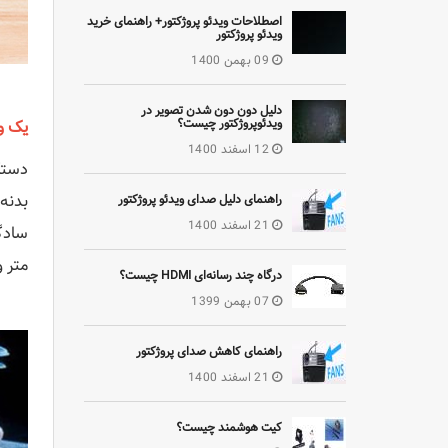
اصطلاحات ویدئو پروژکتور+ راهنمای خرید
ویدئو پروژکتور
09 بهمن 1400
دلیل دون دون شدن تصویر در
ویدئوپروژکتور چیست؟
یک وی
12 اسفند 1400
بدنه 
راهنمای دلیل صدای ویدئو پروژکتور
21 اسفند 1400
متر و وزن 2.2 کیلوگرم است و 
درگاه چند رسانه‌ای HDMI چیست؟
07 بهمن 1399
راهنمای کاهش صدای پروژکتور
21 اسفند 1400
کیت هوشمند چیست؟