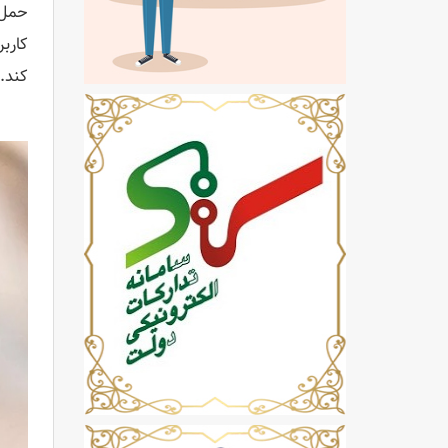
حمل 
کارب
کند.