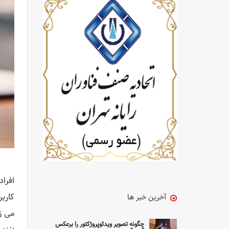
کاربر
آخرین خبر ها
می ز
چگونه تصویر ویدئوپروژکتور را برعکس