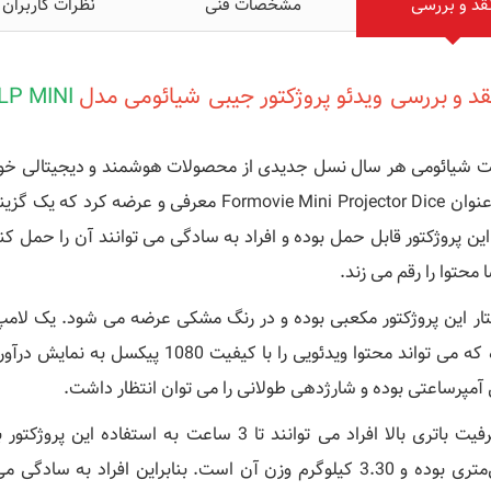
قد و بررسی
مشخصات فنی
نظرات کاربران
د و بررسی ویدئو پروژکتور جیبی شیائومی مدل
XIAOMI FORMOVIE DICE DLP MINI
 شیائومی هر سال نسل جدیدی از محصولات هوشمند و دیجیتالی خود را ر
را با عنوان Formovie Mini Projector Dice معرف
این پروژکتور قابل حمل بوده و افراد به سادگی می توانند آن را حمل ک
 محتوا را رقم می زند.
 آمپرساعتی بوده و شارژدهی طولانی را می توان انتظار داشت.
میلی‌متری بوده و 3.30 کیلوگرم وزن آن است. بنابراین افراد ب