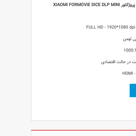
XIAOMI FORMOVIE 
FULL HD - 1920*1080 dpi