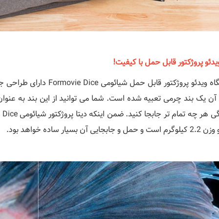
دئو پروژکتور قابل حمل با کیفیت!
دستگاه ویدئو پروژکتور قابل
آن یک بند چرمی تعبیه شده است. شما می توانید از این بند به عنوان د
حمل و جابجایی آن بسیار ساده خواهد بود.