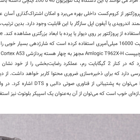
فراد می توانند با این دستگاه یک تلویزیون 40 تا 200 اینچی داشته باشند.
پروژکتور از کروم‌کست داخلی بهره می‌برد و امکان اشتراک‌گذاری آسا
د اندرویدی یا آیفون اپل سازگار با این قابلیت وجود دارد. بدین ترتی
ظرفیت 16000 میلی‌آمپری استفاده کرده است که شارژدهی بسیار خوبی
DLP می‌توان به پشتیبانی از فن
دازه‌ای خوب است که می‌توان از آن به‌عنوان یک اسپیکر بلوتوث نیز استفا