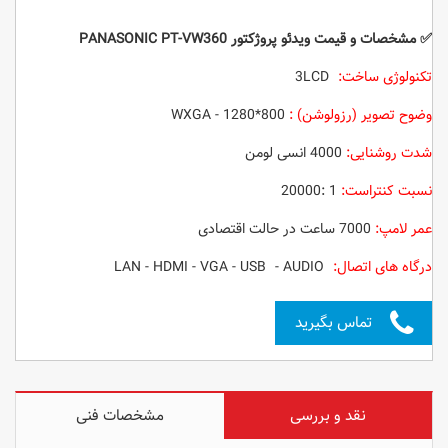
✅ مشخصات و قیمت ویدئو پروژکتور
PANASONIC PT-VW360
تکنولوژی ساخت:
3LCD
وضوح تصویر (رزولوشن) :
WXGA - 1280*800
شدت روشنایی:
4000 انسی لومن
نسبت کنتراست:
1 :20000
عمر لامپ:
7000 ساعت در حالت اقتصادی
درگاه های اتصال:
LAN - HDMI - VGA - USB - AUDIO
تماس بگیرید
نقد و بررسی
مشخصات فنی