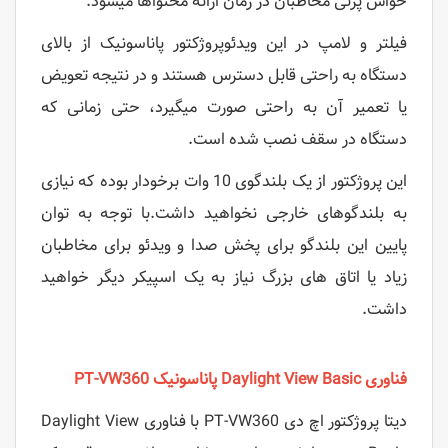
حواس پرتی مخاطبان در زمان ارائه محتواها میشود.
فیلتر و لامپ در این ویدئوپروژکتور پاناسونیک از بالای
دستگاه به راحتی قابل دسترس هستند و در نتیجه تعویض
یا تعمیر آن به راحتی صورت میگیرد، حتی زمانی که
دستگاه در سقف نصب شده است.
این پروژکتور از یک بلندگوی 10 وات برخودار بوده که نیازی
به بلندگوهای خارجی نخواهید داشت.با توجه به توان
پایین این بلندگو برای پخش صدا و ویدئو برای مخاطبان
زیاد یا اتاق های بزرگ نیاز به یک اسپیکر دیگر خواهید
داشت.
فناوری Daylight View Basic پاناسونیک PT-VW360
دیتا پروژکتور اچ دی PT-VW360 با فناوری Daylight View