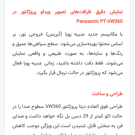
نمایش دقیق ظرافت‌های تصویر ویدئو پروژکتور در
Panasonic PT-VW360
با مکانیسم جدید عنبیه پویا (آیریس) خروجی نور، بر
اساس محتوا بهینه‌سازی می‌شود. سطح سیاهی‌ها عمیق و
رنگ‌ها و سایه‌ها، به صورت طبیعی و واقعی نمایش
می‌شوند. فقط دقت داشته باشید، زمانی عنبیه پویا فعال
می‌شود که پروژکتور در حالت نرمال قرار بگیرد.
طراحی و ساخت
طراحی فوق العاده دیتا پروژکتور VW360 سطوح صدا را در
حالت اکو کمتر از 29 دسی بل نگه خواهد داشت و صدای
فن به سختی قابل شنیدن است.این ویژگی موجب کاهش