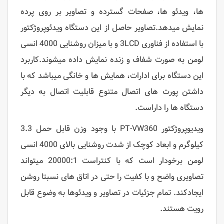
ها، ویدئو ها، صفحات گسترده و تصاویر بر روی پرده
نمایش میدهد.تصاویر حاصل از این دستگاه ویدئوپروژکتور
با استفاده از فناوری 3LCD و با میزان روشنایی 4000 انسی
لومن به صورت شفاف و زنده نمایش داده میشوند.کاربرد
این دستگاه برای ادارات، همایش ها و خانگی میباشد که با
داشتن پورت های اتصال متنوع قابلیت اتصال به دیگر
دستگاه ها را داراست.
ویدیوپروژکتور PT-VW360 با وجود وزن قابل حمل 3.3
کیلوگرم و ابعاد کوچک از شدت روشنایی بالای 4000 انسی
لومن برخودار است که با کنتراست 20000:1 میتواند
تصاویری واضح و با کفیت را حتی در اتاق های نسبتا روشن
ایجادکند.
تمام جزئیات در تصاویر و ویدئوها به وضوع قابل
رویت هستند.