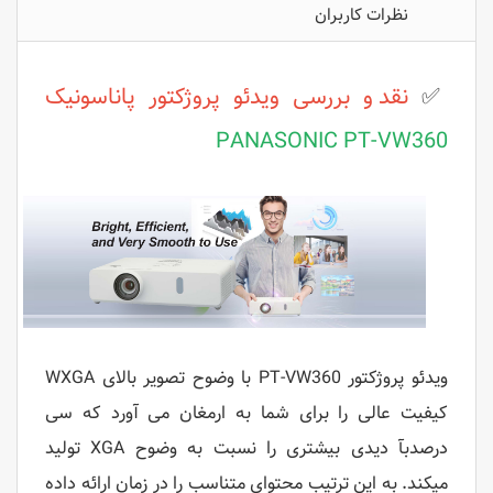
نظرات کاربران
✅
نقد و بررسی ویدئو پروژکتور پاناسونیک
PANASONIC PT-VW360
ویدئو پروژکتور PT-VW360 با وضوح تصویر بالای WXGA
کیفیت عالی را برای شما به ارمغان می آورد که سی
درصدبآ دیدی بیشتری را نسبت به وضوح XGA تولید
میکند. به این ترتیب محتوای متناسب را در زمان ارائه داده