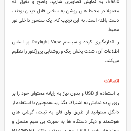
Basic‌، به نمایش تصاویری شارپ، واضح و دقیق که
معمولا در محیط های روشن به سختی قابل دیدن بودند،
دست یافته است. به این ترتیب که، یک سنسور داخلی نور
محیط
را اندازه‌گیری کرده و سیستم Daylight View بر اساس
اطلاعات آن، شدت پخش رنگ و روشنایی پروژکتور را تنظیم
می‌کند.
اتصالات
با استفاده از USB و بدون نیاز به رایانه محتوای خود را بر
روی پرده نمایش به اشتراک بگذارید.همچنین با استفاده از
دانگل میتوانید از طریق وای فای به تبلت، گوشی های
هوشمند و دیگر دستگاه ها به صورت بی سیم متصل و
محتواهای خود را انتقال دهید. ویدئو پروژکتور PT-VW360