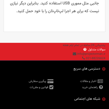
جانبی مثل مموری USB استفاده کنید. بنابراین دیگر نیازی
نیست که برای هر اجرا لپ‌تاپ‌تان را با خود حمل کنید.
پشتیبانی 24 ساعته در تمام ایام هفته
سوالات متداول
info@projectorman.ir
021-88226624
دسترسی های سریع
اخبار و مقالات
پیگیری سفارش
راهنمای خرید
قوانین و مقررات
شبکه های اجتماعی