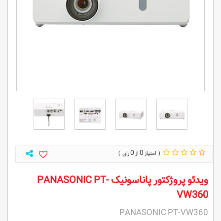
0
0
ویدئو پروژکتور پاناسونیک PANASONIC PT-
VW360
PANASONIC PT-VW360