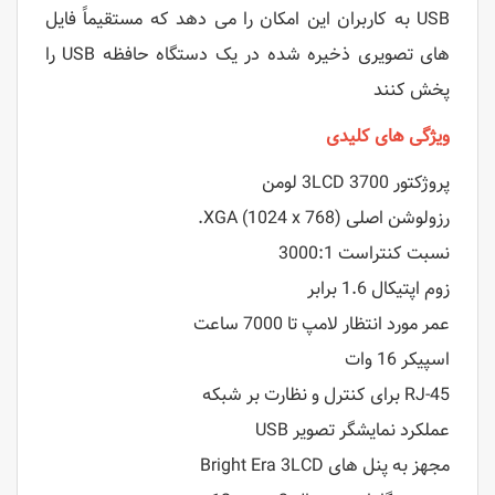
USB به کاربران این امکان را می دهد که مستقیماً فایل
های تصویری ذخیره شده در یک دستگاه حافظه USB را
پخش کنند
ویژگی های کلیدی
پروژکتور 3LCD 3700 لومن
رزولوشن اصلی XGA (1024 x 768).
نسبت کنتراست 3000:1
زوم اپتیکال 1.6 برابر
عمر مورد انتظار لامپ تا 7000 ساعت
اسپیکر 16 وات
RJ-45 برای کنترل و نظارت بر شبکه
عملکرد نمایشگر تصویر USB
مجهز به پنل های Bright Era 3LCD