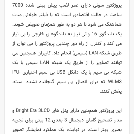
پروژکتور سونی دارای عمر لامپ پیش بینی شده 7000
ساعت در حالت اقتصادی است که با فیلتر طولانی مدت
هماهنگ می شود تا هر دو به طور همزمان تعویض شوند.
یک بلندگوی 16 واتی نیاز به بلندگوهای خارجی را بی نیاز
می کند و کنترل از راه دور چندین پروژکتور را می توان از
طریق شبکه LAN (سیمی) انجام داد. کاربران همچنین می
توانند تصاویر را از طریق یک شبکه LAN سیمی یا یک
شبکه بی سیم با یک دانگل USB بی سیم اختیاری IFU-
WLM3 که برای اتصال بی سیم گنجانده نشده است،
پخش کنند.
این پروژکتور همچنین دارای پنل های Bright Era 3LCD و
مدار تصحیح گامای دیجیتال 3 بعدی 12 بیتی برای تجربه
بصری بهتر است. در نهایت، یک عملکرد نمایشگر تصویر