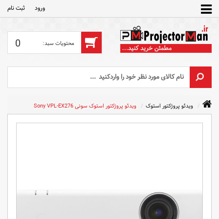
ورود
ثبت‌ نام
0
ویدئو پروژکتور استوک
ویدئو پروژکتور استوک سونی Sony VPL-EX276