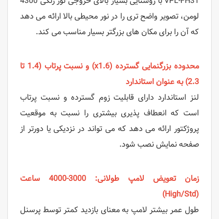
VPL-FH31 با روشنایی بسیار بالای خروجی نور رنگی 4300
لومن، تصویر واضح تری را در نور محیطی بالا ارائه می دهد
که آن را برای مکان های بزرگتر بسیار مناسب می کند.
محدوده بزرگنمایی گسترده (x1.6) و نسبت پرتاب (1.4 تا
2.3) به عنوان استاندارد
لنز استاندارد دارای قابلیت زوم گسترده و نسبت پرتاب
است که انعطاف پذیری بیشتری را نسبت به موقعیت
پروژکتور ارائه می دهد که می تواند در نزدیکی یا دورتر از
صفحه نمایش نصب شود.
زمان تعویض لامپ طولانی: 3000-4000 ساعت
(High/Std)
طول عمر بیشتر لامپ به معنای بازدید کمتر توسط پرسنل