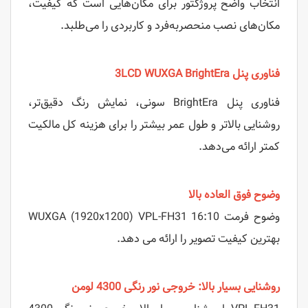
انتخاب واضح پروژکتور برای مکان‌هایی است که کیفیت،
مکان‌های نصب منحصربه‌فرد و کاربردی را می‌طلبد.
فناوری پنل
LCD WUXGA BrightEra
3
فناوری پنل BrightEra سونی، نمایش رنگ دقیق‌تر،
روشنایی بالاتر و طول عمر بیشتر را برای هزینه کل مالکیت
کمتر ارائه می‌دهد.
وضوح فوق العاده بالا
وضوح فرمت 16:10 WUXGA (1920x1200) VPL-FH31
بهترین کیفیت تصویر را ارائه می دهد.
روشنایی بسیار بالا: خروجی نور رنگی 4300 لومن