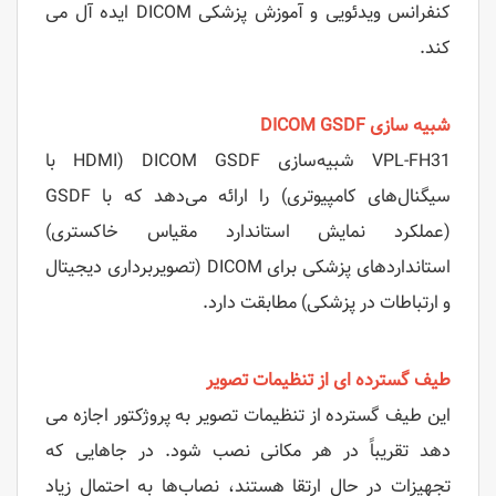
کنفرانس ویدئویی و آموزش پزشکی DICOM ایده آل می
کند.
شبیه سازی DICOM GSDF
VPL-FH31 شبیه‌سازی DICOM GSDF (HDMI با
سیگنال‌های کامپیوتری) را ارائه می‌دهد که با GSDF
(عملکرد نمایش استاندارد مقیاس خاکستری)
استانداردهای پزشکی برای DICOM (تصویربرداری دیجیتال
و ارتباطات در پزشکی) مطابقت دارد.
طیف گسترده ای از تنظیمات تصویر
این طیف گسترده از تنظیمات تصویر به پروژکتور اجازه می
دهد تقریباً در هر مکانی نصب شود. در جاهایی که
تجهیزات در حال ارتقا هستند، نصاب‌ها به احتمال زیاد