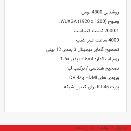
روشنایی 4300 لومن
وضوح WUXGA (1920 x 1200).
2000:1 نسبت کنتراست
4000 ساعت عمر لامپ
تصحیح گامای دیجیتال 3 بعدی 12 بیتی
زوم استاندارد انعطاف پذیر 1.6x
تصحیح هندسی / ترکیب لبه
ورودی های HDMI و DVI-D
پورت RJ-45 برای کنترل شبکه
پشتیبانی 24 ساعته در تمام ایام هفته