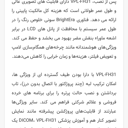
پس از نصب، VPL-FH31 دارای قابلیت های تصویری عالی
و طول عمر طولانی است که هزینه کل مالکیت پایینی را
ارائه می دهد. فناوری BrightEra سونی خلوص رنگ را در
طول عمر سیستم با محافظت از پانل های LCD در برابر
اشعه ماوراء بنفش مضر بهبود می بخشد و حفظ می کند.
ویژگی‌های هوشمندانه مانند چرخه‌های همگام‌سازی لامپ
و تعویض فیلتر، هزینه‌ها و زمان خرابی را کاهش می‌دهند.
VPL-FH31 با دارا بودن طیف گسترده ای از ویژگی ها،
امکان ترکیب لبه (چند پروژکتور با اتصال بدون درز)، تاب
برداشتن و نصب حالت پرتره را برای برنامه های خرده
فروشی و علائم شرکتی فراهم می کند. سایر ویژگی‌ها
عبارتند از قابلیت‌های پروژکشن پیشرفته مانند نمایش
تصویر کنار هم و آموزش پزشکی DICOM، VPL-FH31 یک