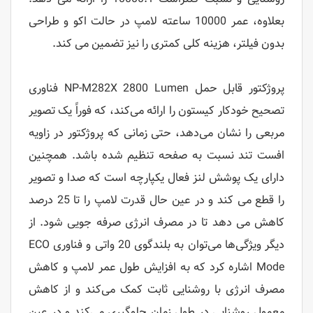
بعلاوه، عمر 10000 ساعته لامپ در حالت اکو و طراحی
بدون فیلتر، هزینه کلی کمتری را نیز تضمین می کند.
پروژکتور قابل حمل NP-M282X 2800 Lumen فناوری
تصحیح خودکار کیستون را ارائه می‌کند، که فوراً یک تصویر
مربعی را نشان می‌دهد، حتی زمانی که پروژکتور در زاویه
افست تند نسبت به صفحه تنظیم شده باشد. همچنین
دارای یک پوشش لنز فعال یکپارچه است که صدا و تصویر
را قطع می کند و در عین حال قدرت لامپ را تا 25 درصد
کاهش می دهد تا در مصرف انرژی صرفه جویی شود. از
دیگر ویژگی‌ها می‌توان به بلندگوی 20 واتی و فناوری ECO
Mode اشاره کرد که به افزایش طول عمر لامپ و کاهش
مصرف انرژی با روشنایی ثابت کمک می‌کند و از کاهش
معمول روشنایی در طول زمان جلوگیری می‌کند و در عین