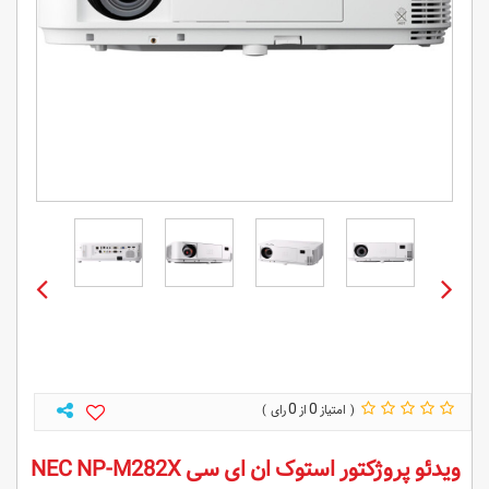
0
0
ویدئو پروژکتور استوک ان ای سی NEC NP-M282X