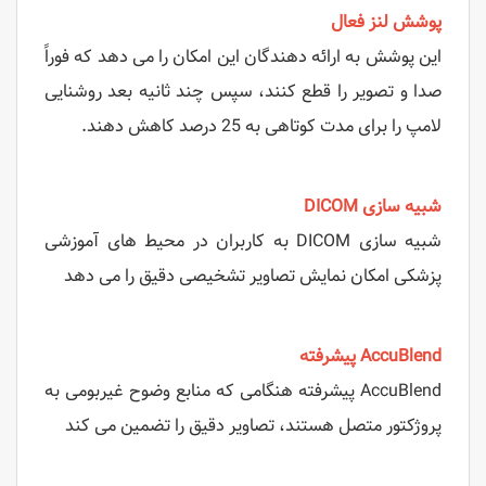
پوشش لنز فعال
این پوشش به ارائه دهندگان این امکان را می دهد که فوراً
صدا و تصویر را قطع کنند، سپس چند ثانیه بعد روشنایی
لامپ را برای مدت کوتاهی به 25 درصد کاهش دهند.
شبیه سازی DICOM
شبیه سازی DICOM به کاربران در محیط های آموزشی
پزشکی امکان نمایش تصاویر تشخیصی دقیق را می دهد
AccuBlend پیشرفته
AccuBlend پیشرفته هنگامی که منابع وضوح غیربومی به
پروژکتور متصل هستند، تصاویر دقیق را تضمین می کند