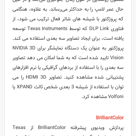
حال عمر لامپ را به حداکثر می‌رساند. به علاوه، هنگامی
که پروژکتور با شیشه های شاتر فعال ترکیب می شود، از
فناوری DLP Link که توسط Texas Instruments توسعه
یافته است، برای ایجاد تصاویر سه بعدی استفاده می کند.
پروژکتور به عنوان یک دستگاه نمایشگر برای NVIDIA 3D
Vision تایید شده است که به شما امکان می دهد تصاویر
سه بعدی را با استفاده از بردهای گرافیکی یا نرم افزارهای
پشتیبانی شده مشاهده کنید. تصاویر HDMI 3D را می
توان با استفاده از شیشه 3 بعدی شخص ثالث XPAND یا
Volfoni مشاهده کرد.
BrilliantColor
پردازش ویدیوی پیشرفته BrilliantColor از Texas