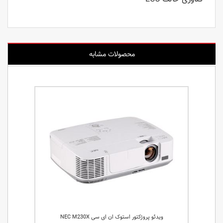
محصولات مشابه
ویدئو پروژکتور استوک ان ای سی NEC M230X