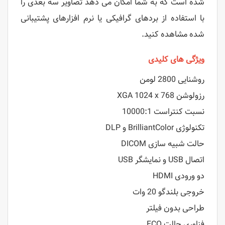
شده است که به شما امکان می دهد تصاویر سه بعدی را
با استفاده از بردهای گرافیکی یا نرم افزارهای پشتیبانی
شده مشاهده کنید.
ویژگی های کلیدی
روشنایی 2800 لومن
رزولوشن XGA 1024 x 768
نسبت کنتراست 10000:1
تکنولوژی BrilliantColor و DLP
حالت شبیه سازی DICOM
اتصال USB و نمایشگر USB
دو ورودی HDMI
خروجی بلندگو 20 وات
طراحی بدون فیلتر
فناوری حالت ECO