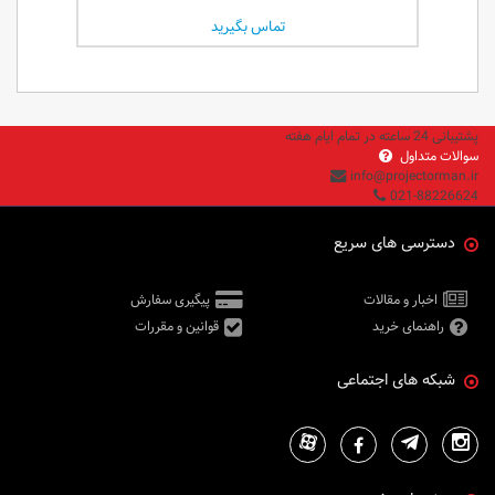
تماس بگیرید
پشتیبانی 24 ساعته در تمام ایام هفته
سوالات متداول
info@projectorman.ir
021-88226624
دسترسی های سریع
اخبار و مقالات
پیگیری سفارش
راهنمای خرید
قوانین و مقررات
شبکه های اجتماعی