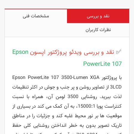
نقد و بررسی
مشخصات فنی
نظرات کاربران
✅
نقد و بررسی ویدئو پروژکتور
اپسون
Epson
PowerLite 107
با پروژکتور Epson PowerLite 107 3500-Lumen XGA
3LCD از تصاویر روشن و پر جنب و جوش در اکثر تنظیمات
لذت ببرید. روشنایی 3500 لومن آن، همراه با نسبت
کنتراست پویا 15000:1، به آن کمک می کند در بسیاری از
موقعیت ها بر نور محیط غلبه کند و جزئیات را در مناطق
تاریک تصویر بدون به خطر انداختن روشنایی کلی حفظ