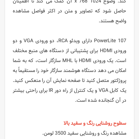
کند. وضوح 1024 x 768 آن کمک می کند تا اطمینان
حاصل شود که تصاویر و متن در اکثر فواصل مشاهده
واضح هستند.
PowerLite 107 دارای ویدئو RCA، دو ورودی VGA و دو
ورودی HDMI برای پشتیبانی از دستگاه های منبع مختلف
است. یک ورودی HDMI با MHL سازگار است، که به شما
امکان می دهد دستگاه هوشمند سازگار خود را مستقیماً به
پروژکتور متصل کنید تا صفحه نمایش آن را منعکس کنید.
یک کابل VGA و یک کنترل از راه دور IR برای راحتی بیشتر
در آن گنجانده شده است.
سطوح روشنایی رنگ و سفید بالا
مشاهده رنگ و روشنایی سفید 3500 لومن.