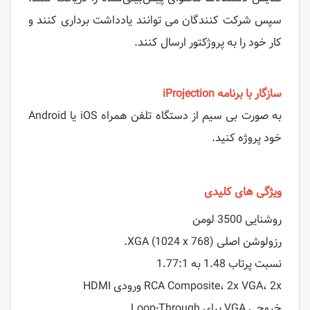
سپس شرکت کنندگان می توانند یادداشت برداری کنند و
کار خود را به پروژکتور ارسال کنند.
سازگار با برنامه iProjection
به صورت بی سیم از دستگاه تلفن همراه iOS یا Android
خود پروژه کنید.
ویژگی های کلیدی
روشنایی 3500 لومن
رزولوشن اصلی XGA (1024 x 768).
نسبت پرتاب 1.48 به 1.77:1
RCA Composite، 2x VGA، 2x ورودی HDMI
خروجی VGA برای Loop-Through