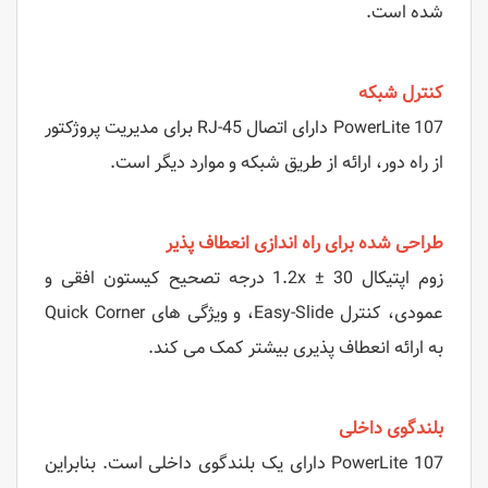
شده است.
کنترل شبکه
PowerLite 107 دارای اتصال RJ-45 برای مدیریت پروژکتور
از راه دور، ارائه از طریق شبکه و موارد دیگر است.
طراحی شده برای راه اندازی انعطاف پذیر
زوم اپتیکال 1.2x ± 30 درجه تصحیح کیستون افقی و
عمودی، کنترل Easy-Slide، و ویژگی های Quick Corner
به ارائه انعطاف پذیری بیشتر کمک می کند.
بلندگوی داخلی
PowerLite 107 دارای یک بلندگوی داخلی است. بنابراین