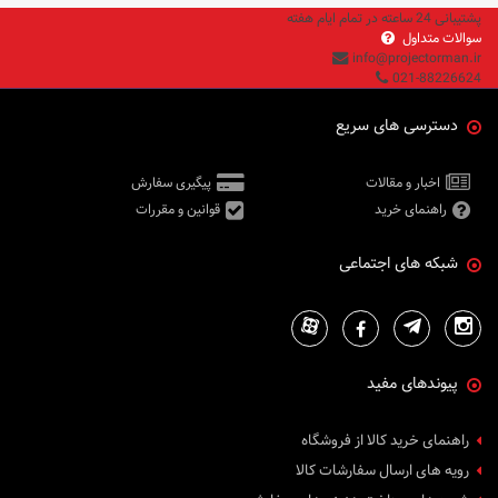
پشتیبانی 24 ساعته در تمام ایام هفته
سوالات متداول
info@projectorman.ir
021-88226624
دسترسی های سریع
اخبار و مقالات
پیگیری سفارش
راهنمای خرید
قوانین و مقررات
شبکه های اجتماعی
پیوندهای مفید
راهنمای خرید کالا از فروشگاه
رویه های ارسال سفارشات کالا