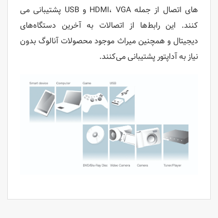
های اتصال از جمله HDMI، VGA و USB پشتیبانی می
کنند. این رابط‌ها از اتصالات به آخرین دستگاه‌های
دیجیتال و همچنین میراث موجود محصولات آنالوگ بدون
نیاز به آداپتور پشتیبانی می‌کنند.