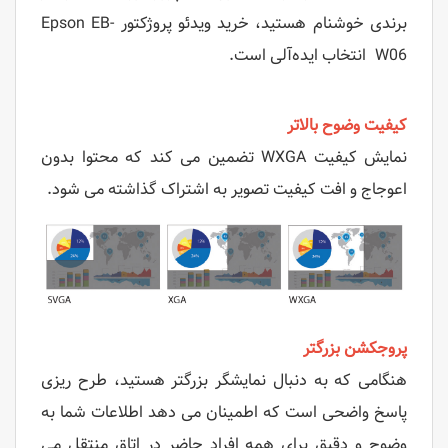
برندی خوشنام هستید، خرید ویدئو پروژکتور Epson EB-
W06 انتخاب ایده‌آلی است.
کیفیت وضوح بالاتر
نمایش کیفیت WXGA تضمین می کند که محتوا بدون
اعوجاج و افت کیفیت تصویر به اشتراک گذاشته می شود.
پروجکشن بزرگتر
هنگامی که به دنبال نمایشگر بزرگتر هستید، طرح ریزی
پاسخ واضحی است که اطمینان می دهد اطلاعات شما به
وضوح و دقیق برای همه افراد حاضر در اتاق منتقل می