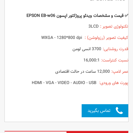
✅ قیمت و مشخصات ویدئو پروژکتور اپسون EPSON EB-w06
تکنولوژی تصویر :
3LCD
کیفیت تصویر (رزولوشن) :
WXGA - 1280*800 dpi
قدرت روشنایی:
3700 انسی لومن
نسبت کنتراست:
16,000:1
عمر لامپ:
12,000 ساعت در حالت اقتصادی
پورت های ورودی:
HDMI - VGA - VIDEO - AUDIO - USB
تماس بگیرید