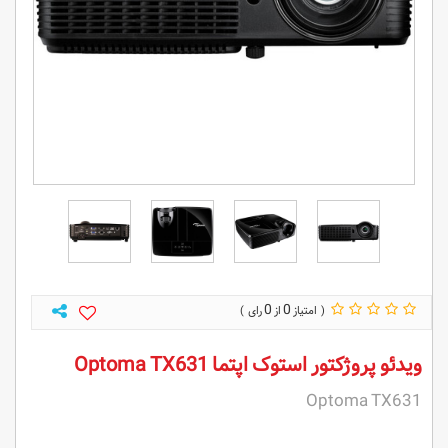
0
0
ویدئو پروژکتور استوک اپتما Optoma TX631
Optoma TX631