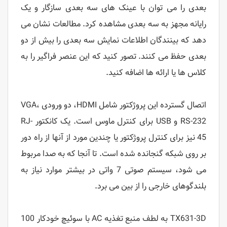
بعدی را می توان با عینک های سه بعدی سازگار و یک
رایانه مجهز به سه بعدی مشاهده کرد. مطالعات نشان می
دهد که بینندگان اطلاعات نمایش سه بعدی را بیش از دو
بعدی حفظ می کنند. تصور کنید که این عنصر فراگیر را به
کلاس ها یا ارائه ها اضافه کنید.
اتصال گسترده این پروژکتور شامل HDMI، دو ورودی VGA،
RS-232 و USB برای کنترل ماوس است. یک کانکتور RJ-
45 نیز برای کنترل پروژکتور یا چندین مورد از آنها از راه دور
بر روی شبکه گنجانده شده است. تا آنجا که به صدا مربوط
می شود، سیستم صوتی 7 واتی در بیشتر موارد نیاز به
بلندگوهای خارجی را از بین می برد.
TX631-3D به لطف منبع تغذیه AC با سوئیچ خودکار 100