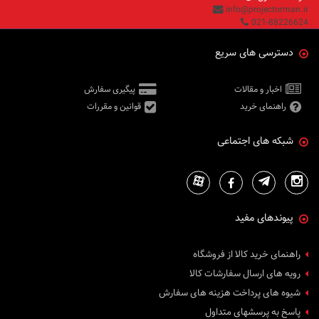
info@projectorman.ir
021-88226624
دسترسی های سریع
اخبار و مقالات
پیگیری سفارش
راهنمای خرید
قوانین و مقررات
شبکه های اجتماعی
پیوندهای مفید
راهنمای خرید کالا از فروشگاه
رویه های ارسال سفارشات کالا
شیوه های پرداخت هزینه های سفارش
پاسخ به پرسشهای متداول