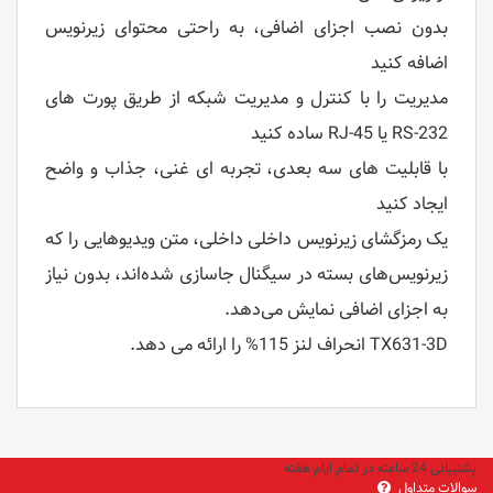
بدون نصب اجزای اضافی، به راحتی محتوای زیرنویس
اضافه کنید
مدیریت را با کنترل و مدیریت شبکه از طریق پورت های
RS-232 یا RJ-45 ساده کنید
با قابلیت های سه بعدی، تجربه ای غنی، جذاب و واضح
ایجاد کنید
یک رمزگشای زیرنویس داخلی داخلی، متن ویدیوهایی را که
زیرنویس‌های بسته در سیگنال جاسازی شده‌اند، بدون نیاز
به اجزای اضافی نمایش می‌دهد.
TX631-3D انحراف لنز 115% را ارائه می دهد.
پشتیبانی 24 ساعته در تمام ایام هفته
سوالات متداول