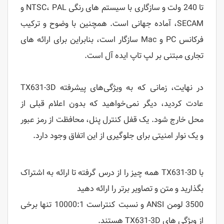
تا 240 ولت و سازگاری با سیستم های رنگی NTSC، PAL و
SECAM، آماده جهانی است. همچنین با وضوح و ترکیب
فرکانس PC و Mac سازگار است، بنابراین برای ارائه های
تجاری مبتنی بر لپ تاپ ایده آل است.
در نهایت، زمانی که به ویژگی‌های پیشرفته TX631-3D
عادت کردید، دیگر نمی‌خواهید که بدون اعلام قبلی از
محل خارج شود. یک قفل کنترل پنل، محافظت از رمز عبور
و یک نوار امنیتی برای جلوگیری از این اتفاق وجود دارد.
با TX631-3D همه چیز را از درس گرفته تا ارائه به اشتراک
بگذارید و متن و تصاویر برتر را ارائه دهید
3500 لومن ANSI و نسبت کنتراست 10000:1 تنها برخی
از ویژگی های TX631-3D هستند.