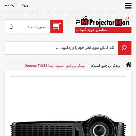
ورود
ثبت‌ نام
0
ویدئو پروژکتور استوک
ویدئو پروژکتور استوک اپتما Optoma TX631