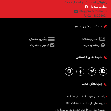
پشتیبانی 24 ساعته در تمام ایام هفته
سوالات متداول
info@projectorman.ir
021-88226624
دسترسی های سریع
اخبار و مقالات
پیگیری سفارش
راهنمای خرید
قوانین و مقررات
شبکه های اجتماعی
پیوندهای مفید
راهنمای خرید کالا از فروشگاه
رویه های ارسال سفارشات کالا
شیوه های پرداخت هزینه های سفارش