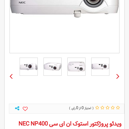
0
0
ویدئو پروژکتور استوک ان ای سی NEC NP400