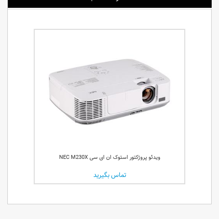
ویدئو پروژکتور استوک ان ای سی NEC M230X
تماس بگیرید