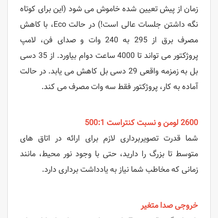
زمان از پیش تعیین شده خاموش می شود (این برای کوتاه
نگه داشتن جلسات عالی است!) در حالت Eco، با کاهش
مصرف برق از 295 به 240 وات و صدای فن، لامپ
پروژکتور می تواند تا 4000 ساعت دوام بیاورد. از 35 دسی
بل به زمزمه واقعی 29 دسی بل کاهش می یابد. در حالت
آماده به کار، پروژکتور فقط سه وات مصرف می کند.
2600 لومن و نسبت کنتراست 500:1
شما قدرت تصویربرداری لازم برای ارائه در اتاق های
متوسط ​​تا بزرگ را دارید، حتی با وجود نور محیط، مانند
زمانی که مخاطب شما نیاز به یادداشت برداری دارد.
خروجی صدا متغیر