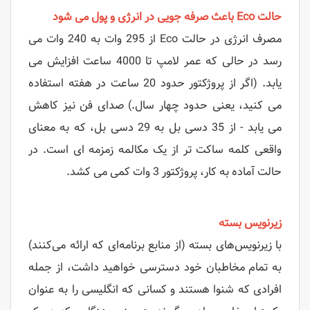
حالت Eco باعث صرفه جویی در انرژی و پول می شود
مصرف انرژی در حالت Eco از 295 وات به 240 وات می
رسد در حالی که عمر لامپ تا 4000 ساعت افزایش می
یابد. (اگر از پروژکتور حدود 20 ساعت در هفته استفاده
می کنید، یعنی حدود چهار سال.) صدای فن نیز کاهش
می یابد - از 35 دسی بل به 29 دسی بل، که به معنای
واقعی کلمه ساکت تر از یک مکالمه زمزمه ای است. در
حالت آماده به کار، پروژکتور 3 وات کمی می کشد.
زیرنویس بسته
با زیرنویس‌های بسته (از منابع برنامه‌ای که ارائه می‌کنند)
به تمام مخاطبان خود دسترسی خواهید داشت، از جمله
افرادی که شنوا هستند و کسانی که انگلیسی را به عنوان