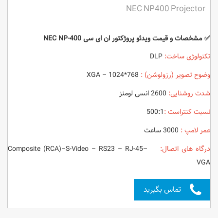
NEC NP400 Projector
✅ مشخصات و قیمت ویدئو پروژکتور ان ای سی NEC NP-400
تکنولوژی ساخت:
DLP
وضوح تصویر (رزولوشن) :
XGA – 1024*768
شدت روشنایی:
2600 انسی لومنز
نسبت کنتراست :
500:1
عمر لامپ :
3000 ساعت
درگاه های اتصال:
Composite (RCA)–S-Video – RS23 – RJ-45–
VGA
تماس بگیرید