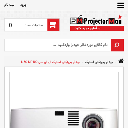
ورود
ثبت‌ نام
0
ویدئو پروژکتور استوک
ویدئو پروژکتور استوک ان ای سی NEC NP400