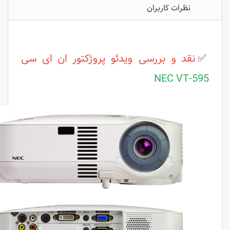
نظرات کاربران
✅
نقد و بررسی ویدئو پروژکتور ان ای سی
NEC VT-595