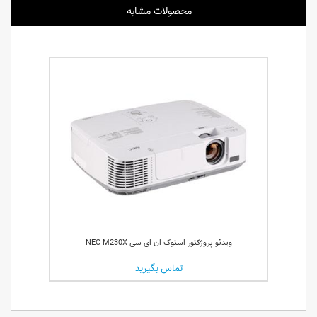
محصولات مشابه
ویدئو پروژکتور استوک ان ای سی NEC M230X
تماس بگیرید