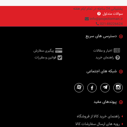
پشتیبانی 24 ساعته در تمام ایام هفته
سوالات متداول
info@projectorman.ir
021-88226624
دسترسی های سریع
اخبار و مقالات
پیگیری سفارش
راهنمای خرید
قوانین و مقررات
شبکه های اجتماعی
پیوندهای مفید
راهنمای خرید کالا از فروشگاه
رویه های ارسال سفارشات کالا