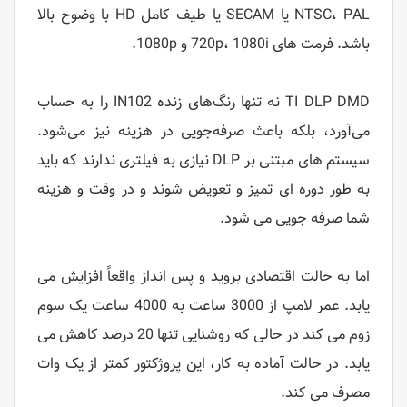
NTSC، PAL یا SECAM یا طیف کامل HD با وضوح بالا
باشد. فرمت های 720p، 1080i و 1080p.
TI DLP DMD نه تنها رنگ‌های زنده IN102 را به حساب
می‌آورد، بلکه باعث صرفه‌جویی در هزینه نیز می‌شود.
سیستم های مبتنی بر DLP نیازی به فیلتری ندارند که باید
به طور دوره ای تمیز و تعویض شوند و در وقت و هزینه
شما صرفه جویی می شود.
اما به حالت اقتصادی بروید و پس انداز واقعاً افزایش می
یابد. عمر لامپ از 3000 ساعت به 4000 ساعت یک سوم
زوم می کند در حالی که روشنایی تنها 20 درصد کاهش می
یابد. در حالت آماده به کار، این پروژکتور کمتر از یک وات
مصرف می کند.