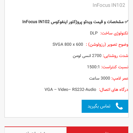
InFocus IN102
✅ مشخصات و قیمت ویدئو پروژکتور
اینفوکوس InFocus IN102
تکنولوژی ساخت:
‌DLP
وضوح تصویر (رزولوشن) :
SVGA 800 x 600
شدت روشنایی:
2700 انسی لومن
نسبت کنتراست:
1500:1
عمر لامپ:
3000 ساعت
درگاه های اتصال:
VGA – Video– RS232-Audio
تماس بگیرید