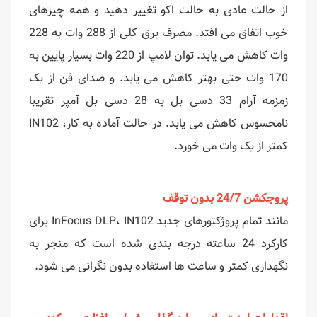
از حالت عادی به حالت اکو تغییر دهید و همه چیزهای
خوب اتفاق می افتد. مصرف برق کلی از 288 وات به 228
وات کاهش می یابد. توان لامپ از 220 وات بسیار پایین به
170 وات حتی بهتر کاهش می یابد. و صدای فن از یک
زمزمه آرام 33 دسی بل به 28 دسی بل آمپر تقریبا
نامحسوس کاهش می یابد. در حالت آماده به کار، IN102
کمتر از یک وات می خورد.
پروجکشن 24/7 بدون توقف
مانند تمام پروژکتورهای جدید InFocus DLP، IN102 برای
کارکرد 24 ساعته درجه بندی شده است که منجر به
نگهداری کمتر و ساعت ها استفاده بدون نگرانی می شود.