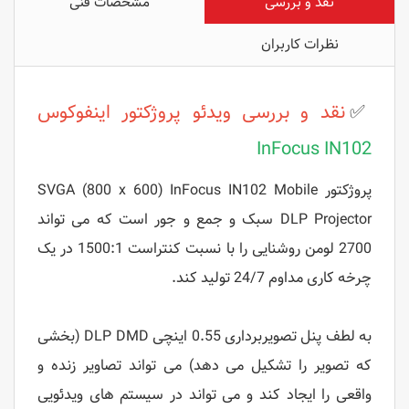
نقد و بررسی
مشخصات فنی
نظرات کاربران
✅
نقد و بررسی ویدئو پروژکتور
اینفوکوس
InFocus IN102
پروژکتور SVGA (800 x 600) InFocus IN102 Mobile
DLP Projector سبک و جمع و جور است که می تواند
2700 لومن روشنایی را با نسبت کنتراست 1500:1 در یک
چرخه کاری مداوم 24/7 تولید کند.
به لطف پنل تصویربرداری 0.55 اینچی DLP DMD (بخشی
که تصویر را تشکیل می دهد) می تواند تصاویر زنده و
واقعی را ایجاد کند و می تواند در سیستم های ویدئویی