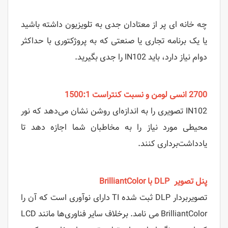
چه خانه ای پر از معتادان جدی به تلویزیون داشته باشید
یا یک برنامه تجاری یا صنعتی که به پروژکتوری با حداکثر
دوام نیاز دارد، باید IN102 را جدی بگیرید.
2700 انسی لومن و نسبت کنتراست 1500:1
IN102 تصویری را به اندازه‌ای روشن نشان می‌دهد که نور
محیطی مورد نیاز را به مخاطبان شما اجازه دهد تا
یادداشت‌برداری کنند.
پنل تصویر DLP با
BrilliantColor
تصویربردار DLP ثبت شده TI دارای نوآوری است که آن را
BrilliantColor می نامد. برخلاف سایر فناوری‌ها مانند LCD