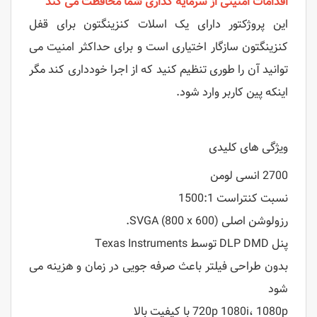
اقدامات امنیتی از سرمایه گذاری شما محافظت می کند
این پروژکتور دارای یک اسلات کنزینگتون برای قفل
کنزینگتون سازگار اختیاری است و برای حداکثر امنیت می
توانید آن را طوری تنظیم کنید که از اجرا خودداری کند مگر
اینکه پین ​​کاربر وارد شود.
ویژگی های کلیدی
2700 انسی لومن
نسبت کنتراست 1500:1
رزولوشن اصلی SVGA (800 x 600).
پنل DLP DMD توسط Texas Instruments
بدون طراحی فیلتر باعث صرفه جویی در زمان و هزینه می
شود
720p 1080i، 1080p با کیفیت بالا