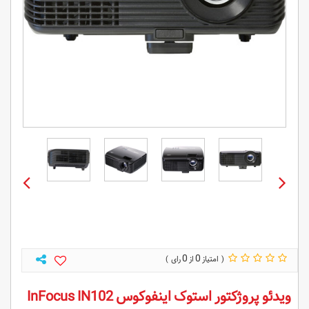
0
0
ویدئو پروژکتور استوک اینفوکوس InFocus IN102