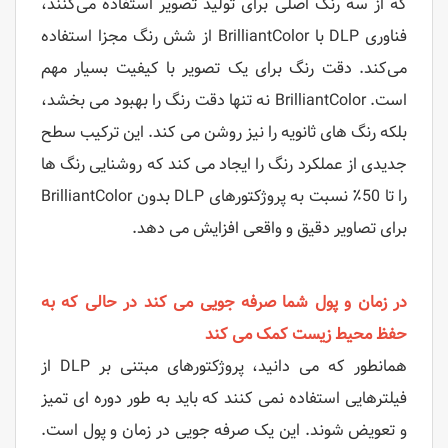
که از سه رنگ اصلی برای تولید تصویر استفاده می‌کنند،
فناوری DLP با BrilliantColor از شش رنگ مجزا استفاده
می‌کند. دقت رنگ برای یک تصویر با کیفیت بسیار مهم
است. BrilliantColor نه تنها دقت رنگ را بهبود می بخشد،
بلکه رنگ های ثانویه را نیز روشن می کند. این ترکیب سطح
جدیدی از عملکرد رنگ را ایجاد می کند که روشنایی رنگ ها
را تا 50٪ نسبت به پروژکتورهای DLP بدون BrilliantColor
برای تصاویر دقیق و واقعی افزایش می دهد.
در زمان و پول شما صرفه جویی می کند در حالی که به
حفظ محیط زیست کمک می کند
همانطور که می دانید، پروژکتورهای مبتنی بر DLP از
فیلترهایی استفاده نمی کنند که باید به طور دوره ای تمیز
و تعویض شوند. این یک صرفه جویی در زمان و پول است.