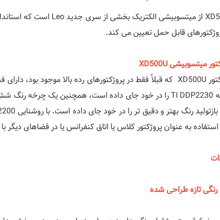
XD500U از میتسوبیشی الکتریک 
روژکتورهای قابل حمل تعیین می کند.
ور میتسوبیشی XD500U
تراشه TI DDP2230 را در خود جای داده است، همچنین یک چرخه
استفاده به عنوان پروژکتور کلاس یا اتاق کنفرانس یا در فضاهای دیگر با
ات
رنگی تازه طراحی شده