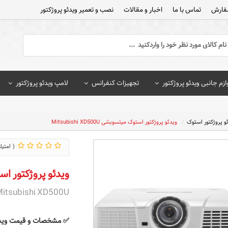
فارش
تماس با ما
اخبار و مقالات
نصب و تعمیر ویدئو پروژکتور
ازم جانبی ویدئو پروژکتور
تجهیزات کنفرانس
لامپ ویدئو پروژکتور
و پروژکتور استوک
ویدئو پروژکتور استوک میتسوبشی Mitsubishi XD500U
ویدئو پروژکتور استوک میت
itsubishi XD500U
✅ مشخصات و قیمت ویدئو