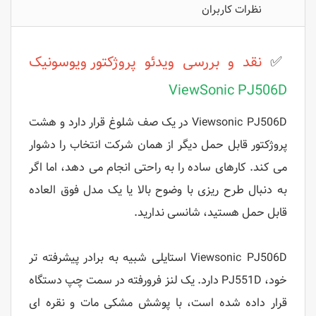
نظرات کاربران
✅
نقد و بررسی ویدئو پروژکتور
ویوسونیک
ViewSonic PJ506D
PJ506D
Viewsonic
در یک صف شلوغ قرار دارد و هشت
پروژکتور قابل حمل دیگر از همان شرکت انتخاب را دشوار
می کند. کارهای ساده را به راحتی انجام می دهد، اما اگر
به دنبال طرح ریزی با وضوح بالا یا یک مدل فوق العاده
قابل حمل هستید، شانسی ندارید.
PJ506D
Viewsonic
استایلی شبیه به برادر پیشرفته تر
خود، PJ551D دارد. یک لنز فرورفته در سمت چپ دستگاه
قرار داده شده است، با پوشش مشکی مات و نقره ای