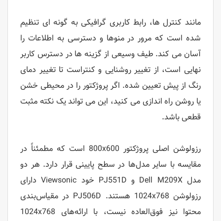
مانند کنترل ها، رابط کاربری گرافیکی به گونه ای تنظیم
شده است که مرور در منوها و دسترسی به اطلاعات را
آسان می کند. طیف وسیعی از گزینه ها در دسترس کاربر
نهایی است، از تغییر روشنایی و کنتراست تا تغییر دمای
رنگ از پیش تعیین شده. اگر پروژکتور را در محیطی خشن
یا روشن راه اندازی می کنید، این می تواند یک نکته مثبت
قطعی باشد.
رزولوشن اصلی پروژکتور 800x600 است که مطمئناً در
مقایسه با سایر مدل‌ها در سطح پایینی قرار دارد. هر دو
مدل Dell M209X و PJ551D خود Viewsonic دارای
رزولوشن 1024x768 هستند. PJ506D در مقیاس‌بندی
محتوا نیز فوق‌العاده نیست، با ارائه‌های 1024x768