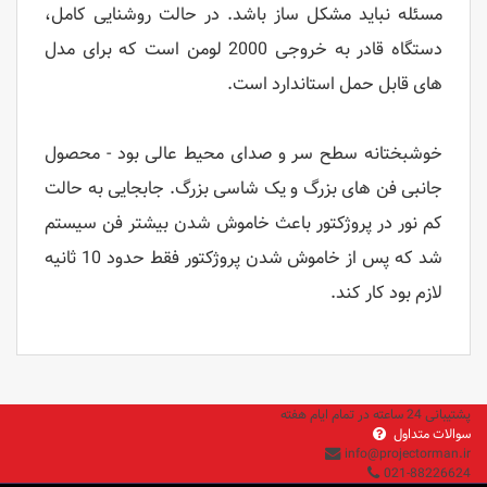
مسئله نباید مشکل ساز باشد. در حالت روشنایی کامل،
دستگاه قادر به خروجی 2000 لومن است که برای مدل
های قابل حمل استاندارد است.
خوشبختانه سطح سر و صدای محیط عالی بود - محصول
جانبی فن های بزرگ و یک شاسی بزرگ. جابجایی به حالت
کم نور در پروژکتور باعث خاموش شدن بیشتر فن سیستم
شد که پس از خاموش شدن پروژکتور فقط حدود 10 ثانیه
لازم بود کار کند.
پشتیبانی 24 ساعته در تمام ایام هفته
سوالات متداول
info@projectorman.ir
021-88226624