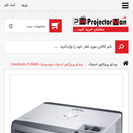
ورود
ثبت‌ نام
0
ویدئو پروژکتور استوک
ویدئو پروژکتور استوک ویوسونیک ViewSonic PJ506D