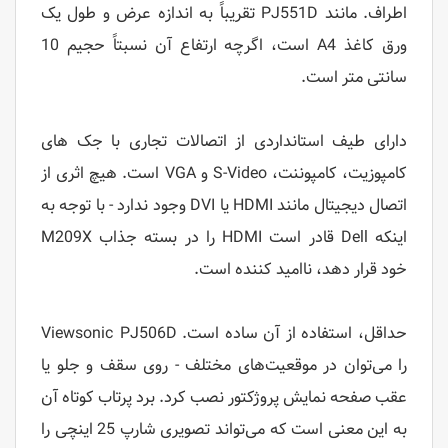
اطراف. مانند PJ551D تقریباً به اندازه عرض و طول یک
ورق کاغذ A4 است، اگرچه ارتفاع آن نسبتاً حجیم 10
سانتی متر است.
دارای طیف استانداردی از اتصالات تجاری با جک های
کامپوزیت، کامپوننت، S-Video و VGA است. هیچ اثری از
اتصال دیجیتال مانند HDMI یا DVI وجود ندارد - با توجه به
اینکه Dell قادر است HDMI را در بسته جذاب M209X
خود قرار دهد، ناامید کننده است.
حداقل، استفاده از آن ساده است.
PJ506D
Viewsonic
را می‌توان در موقعیت‌های مختلف - روی سقف و جلو یا
عقب صفحه نمایش پروژکتور نصب کرد. برد پرتاب کوتاه آن
به این معنی است که می‌تواند تصویری شارپ 25 اینچی را