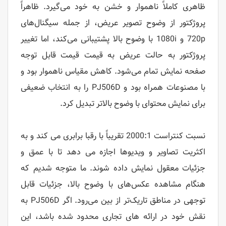
ظاهری کاملاً ناهموار و خشن به خود می‌گیرد. ظاهراً
پروژکتور از وضوح تصویر عریض، از جمله سیگنال‌های
720p و 1080i با وضوح بالا پشتیبانی می‌کند، اما تغییر
پروژکتور به حالت عریض به قیمت قیمت قابل توجه
صفحه نمایش تمام می‌شود. کاهش مقیاس ناهموار بود و
با مصنوعات همراه بود و PJ506D را به انتخاب ضعیفی
برای نمایش محتوای با وضوح بالاتر تبدیل کرد.
نسبت کنتراست 2000:1 تقریباً با رقبا برابری می کند و به
اکثریت تصاویر و ویدیوها اجازه می دهد تا با عمق و
جزئیات معقول نمایش داده شوند. ما متوجه شدیم که
هنگام مشاهده عکس‌های با وضوح بالا، جزئیات قابل
توجهی در مناطق تاریک‌تر از بین می‌رود. اگر PJ506D به
نقش خود در ارائه های تجاری محدود شده باشد، این