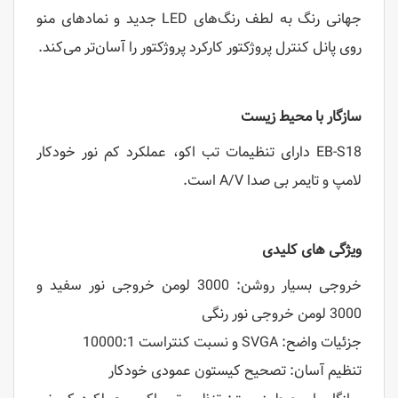
جهانی رنگ به لطف رنگ‌های LED جدید و نمادهای منو
روی پانل کنترل پروژکتور کارکرد پروژکتور را آسان‌تر می‌کند.
سازگار با محیط زیست
EB-S18 دارای تنظیمات تب اکو، عملکرد کم نور خودکار
لامپ و تایمر بی صدا A/V است.
ویژگی های کلیدی
خروجی بسیار روشن: 3000 لومن خروجی نور سفید و
3000 لومن خروجی نور رنگی
جزئیات واضح: SVGA و نسبت کنتراست 10000:1
تنظیم آسان: تصحیح کیستون عمودی خودکار