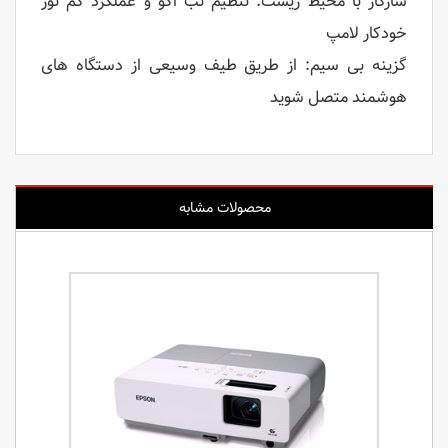
سازگار با محیط زیست: تنظیم تب اکو و عملکرد کم نور
خودکار لامپ
گزینه بی سیم: از طریق طیف وسیعی از دستگاه های
هوشمند متصل شوید
محصولات مشابه