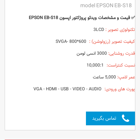
model EPSON EB-S18
✅ قیمت و مشخصات ویدئو پروژکتور اپسون
EPSON EB-S18
تکنولوژی تصویر :
3LCD
کیفیت تصویر (رزولوشن) :
SVGA- 800*600
قدرت روشنایی:
3000 انسی لومن
نسبت کنتراست:
10,000:1
عمر لامپ:
5,000 ساعت
پورت های ورودی:
VGA - HDMI - USB - VIDEO - AUDIO
تماس بگیرید