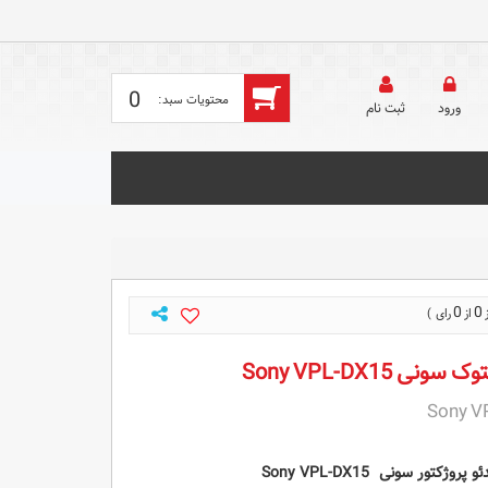
0
ورود
ثبت‌ نام
0
0
ی Sony VPL-DX15
Sony V
ور سونی Sony VPL-DX15