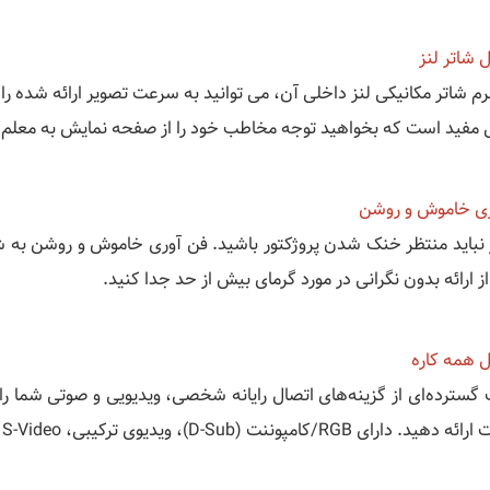
 شاتر لنز
رم شاتر مکانیکی لنز داخلی آن، می توانید به سرعت تصویر ارائه شده را 
ی مفید است که بخواهید توجه مخاطب خود را از صفحه نمایش به معلم 
ری خاموش و روشن
 نباید منتظر خنک شدن پروژکتور باشید. فن آوری خاموش و روشن به ش
 ارائه بدون نگرانی در مورد گرمای بیش از حد جدا کنید.
ل همه کاره
سترده‌ای از گزینه‌های اتصال رایانه شخصی، ویدیویی و صوتی شما را قادر
ارای RGB/کامپوننت (D-Sub)، ویدیوی ترکیبی، S-Video و ورودی صدای استریو مینی جک است.