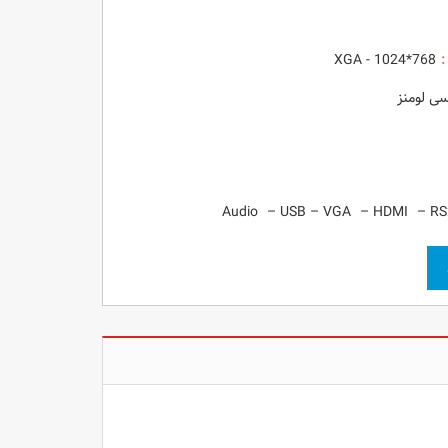
:
XGA - 1024
*768
–
USB –
VGA
–
HDMI
–
RS