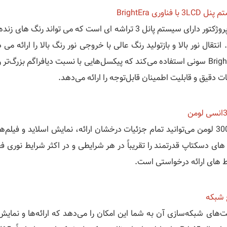
3L با فناوری BrightEra
این پروژکتور دارای سیستم پانل 3 تراشه ای است که می توا
انتقال نور بالا و بازتولید رنگ عالی با خروجی نور رنگ بالا را ارائه 
BrightEra سونی استفاده می‌کند که پیکسل‌هایی با نسبت دیافراگم بزرگ‌
ت دقیق و قابلیت اطمینان قابل‌توجه را ارائه می‌دهد.
ومن
با 3000 لومن می‌توانید تمام جزئیات درخشان ارائه، نمایش اسلاید و فیل
ه های دسکتاپ قدرتمند را تقریباً در هر شرایطی و در اکثر شرایط نوری
 های ارائه درخواستی است.
ع شبکه