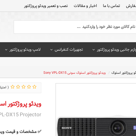
فارش
تماس با ما
اخبار و مقالات
نصب و تعمیر ویدئو پروژکتور
ازم جانبی ویدئو پروژکتور
تجهیزات کنفرانس
لامپ ویدئو پروژکتور
و پروژکتور استوک
ویدئو پروژکتور استوک سونی Sony VPL-DX15
ویدئو پروژکتور استوک سون
PL-DX15 Projector
✅ مشخصات و قیمت ویدئو پروژکت