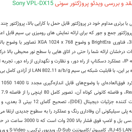
قد و بررسی ویدئو پروژکتور
سونی
Sony VPL-DX15
پروژکتور جمع و جور که برای ارائه نمایش های رومیزی بی سیم قابل ا
ات درخشان ارائه شما را حتی در اتاق هایی با سطح نور محیطی بالا درک
شبکه IP، عملکرد دسکتاپ از راه دور، و نظارت و نگهداری از راه دور، تجرب
ین، با قابلیت شبکه بی سیم LAN 802.11 a/b/g از آزادی کامل بی سیم لذت ببرید.
er
تقویت کننده جزئیات
ه پلی سیلیکونی آن وفاداری رنگ و عملکرد را به سطوح جدیدی ارتقا می 
37 دسی بل و لامپ فوق ف
وگ است.