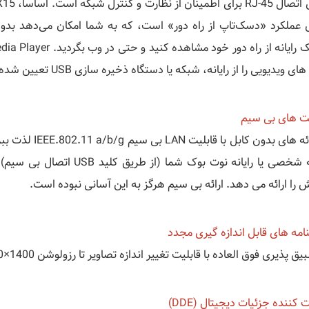
ی عملکرد «دسک‌تاپ از راه دور» است، که به شما امکان می‌دهد بدون ا
ی ویدیویی را از رایانه، شبکه یا دستگاه ذخیره سازی USB تعیین شده شما ارائه می دهد.
یت های بی سیم
از ارائه های بدو
رایانه شخصی یا رایانه نوت ب
 را ارائه می دهد. ارائه بی سیم هرگز به این آسانی نبوده است.
امه های قابل اندازه گیری مجدد
ق پذیری فوق العاده با قابلیت تغییر اندازه تصاویر تا رزولوشن 1400×1050 (SXGA+) لذت ببرید.
 کننده جزئیات دیجیتال (DDE)