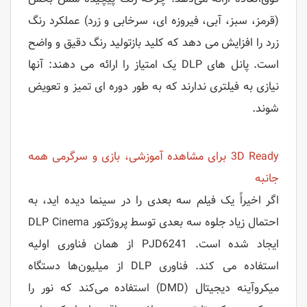
(قرمز، سبز، آبی، فیروزه ای، سرخابی و زرد) عملکرد رنگ
زرد را افزایش می دهد که کلید بازتولید رنگ دقیق و واضح
است. پانل های DLP یک امتیاز را ارائه می دهند: آنها
نیازی به فیلتری ندارند که به طور دوره ای تمیز و تعویض
شوند.
3D Ready
برای مشاهده آموزشی، بازی و سرگرمی همه
جانبه
اگر اخیراً یک فیلم سه بعدی را در سینما دیده اید، به
احتمال زیاد جلوه سه بعدی توسط پروژکتور DLP Cinema
ایجاد شده است. PJD6241 از همان فناوری اولیه
استفاده می کند. فناوری DLP از میلیون‌ها دستگاه
میکروآینه دیجیتال (DMD) استفاده می‌کند که نور را