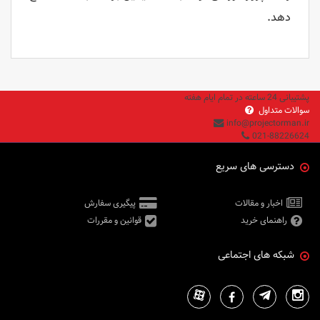
دهد.
پشتیبانی 24 ساعته در تمام ایام هفته
سوالات متداول
info@projectorman.ir
021-88226624
دسترسی های سریع
اخبار و مقالات
پیگیری سفارش
راهنمای خرید
قوانین و مقررات
شبکه های اجتماعی