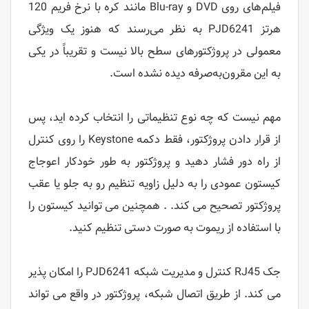
فیلم‌های روی DVD و Blu-ray مانند کره با نرخ فریم 120
هرتز PJD6241 به نظر می‌رسند که هنوز یک ویژگی
معمولی در پروژکتورهای سطح بالا نیست و تقریباً در یکی
به این مقرون‌به‌صرفه دیده نشده است.
مهم نیست که چه نوع تنظیماتی را انتخاب کرده اید، پس
از قرار دادن پروژکتور، فقط دکمه Keystone را روی کنترل
از راه دور فشار دهید و پروژکتور به طور خودکار اعوجاج
کیستون عمودی را به دلیل زاویه تنظیم رو به جلو یا عقب
پروژکتور تصحیح می کند. . همچنین می توانید کیستون را
با استفاده از ریموت به صورت دستی تنظیم کنید.
جک RJ45 کنترل و مدیریت شبکه PJD6241 را امکان پذیر
می کند. از طریق اتصال شبکه، پروژکتور در واقع می تواند