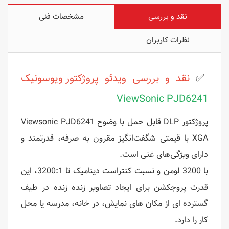
نقد و بررسی
مشخصات فنی
نظرات کاربران
✅
نقد و بررسی ویدئو پروژکتور
ویوسونیک
ViewSonic PJD6241
پروژکتور DLP قابل حمل با وضوح Viewsonic PJD6241
XGA
با قیمتی شگفت‌انگیز مقرون به صرفه، قدرتمند و
دارای ویژگی‌های غنی است.
با 3200 لومن و نسبت کنتراست دینامیک تا 3200:1، این
قدرت پروجکشن برای ایجاد تصاویر زنده زنده در طیف
گسترده ای از مکان های نمایش، در خانه، مدرسه یا محل
کار را دارد.