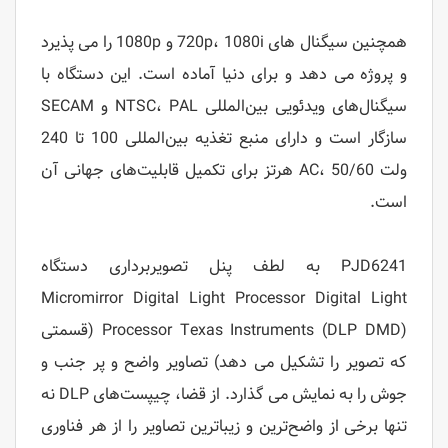
همچنین سیگنال های 720p، 1080i و 1080p را می پذیرد
و پروژه می دهد و برای دنیا آماده است. این دستگاه با
سیگنال‌های ویدئویی بین‌المللی NTSC، PAL و SECAM
سازگار است و دارای منبع تغذیه بین‌المللی 100 تا 240
ولت AC، 50/60 هرتز برای تکمیل قابلیت‌های جهانی آن
است.
PJD6241 به لطف پنل تصویربرداری دستگاه
Micromirror Digital Light Processor Digital Light
Processor Texas Instruments (DLP DMD) (قسمتی
که تصویر را تشکیل می دهد) تصاویر واضح و پر جنب و
جوش را به نمایش می گذارد. از قضا، چیپست‌های DLP نه
تنها برخی از واضح‌ترین و زیباترین تصاویر را از هر فناوری