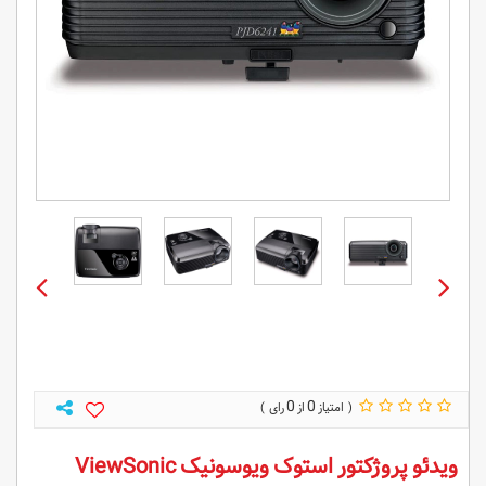
0
0
ویدئو پروژکتور استوک ویوسونیک ViewSonic