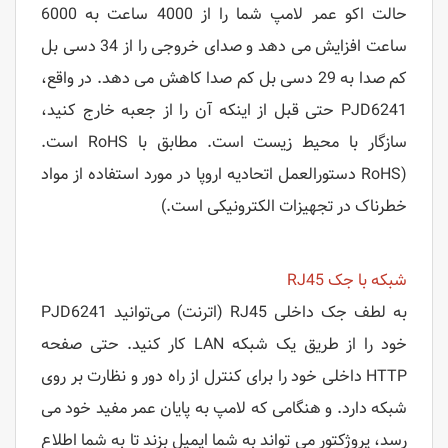
حالت اکو عمر لامپ شما را از 4000 ساعت به 6000
ساعت افزایش می دهد و صدای خروجی را از 34 دسی بل
کم صدا به 29 دسی بل کم صدا کاهش می دهد. در واقع،
PJD6241 حتی قبل از اینکه آن را از جعبه خارج کنید،
سازگار با محیط زیست است. مطابق با RoHS است.
(RoHS دستورالعمل اتحادیه اروپا در مورد استفاده از مواد
خطرناک در تجهیزات الکترونیکی است.)
شبکه با جک RJ45
به لطف جک داخلی RJ45 (اترنت) می‌توانید PJD6241
خود را از طریق یک شبکه LAN کار کنید. حتی صفحه
HTTP داخلی خود را برای کنترل از راه دور و نظارت بر روی
شبکه دارد. و هنگامی که لامپ به پایان عمر مفید خود می
رسد، پروژکتور می تواند به شما ایمیل بزند تا به شما اطلاع