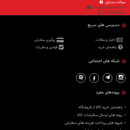
سوالات متداول
info@projectorman.ir
021-88226624
دسترسی های سریع
اخبار و مقالات
پیگیری سفارش
راهنمای خرید
قوانین و مقررات
شبکه های اجتماعی
پیوندهای مفید
راهنمای خرید کالا از فروشگاه
رویه های ارسال سفارشات کالا
شیوه های پرداخت هزینه های سفارش