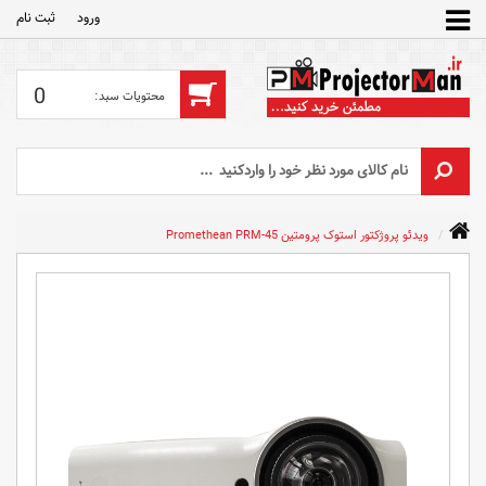
ورود
ثبت‌ نام
0
ویدئو پروژکتور استوک پرومتین Promethean PRM-45