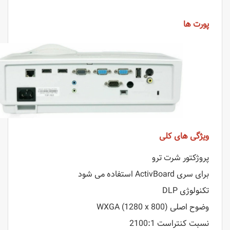
پورت ها
ویژگی های کلی
پروژکتور شرت ترو
برای سری ActivBoard استفاده می شود
تکنولوژی DLP
وضوح اصلی WXGA (1280 x 800)
نسبت کنتراست 2100:1