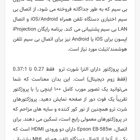
بی سیم که به طور جداگانه فروخته می شود، از اتصال بی
سیم اختیاری دستگاه تلفن همراه iOS/Android و اتصال
LAN بی سیم پشتیبانی می کند. برنامه رایگان iProjection
اپسون برای iOS یا Android نیز برای اتصال بی سیم تلفن
هوشمند/تبلت مورد نیاز است.
این پروژکتور دارای الترا شورت ترو فقط 0.27 تا 0.37:1
(فقط زوم دیجیتال) است. این بدان معناست که شما
می‌توانید یک تصویر مورب کامل ۱۰۰ اینچی را با پروژکتور
تقریباً یک فوت دور از صفحه نمایش دهید. پروژکتورهای
شرت ترو همچنین از نور کور کننده و سایه های مزاحم که
در پروژکتورهای معمولی رایج است، تسکین می دهند. برای
اتصال، Epson EB-585w دارای دو ورودی HDMI است که
یکی از آنها از اتصال دستگاه تلفن همراه MHL پشتیبانی