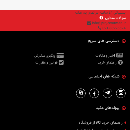
پشتیبانی 24 ساعته در تمام ایام هفته
سوالات متداول
info@projectorman.ir
021-88226624
دسترسی های سریع
اخبار و مقالات
پیگیری سفارش
راهنمای خرید
قوانین و مقررات
شبکه های اجتماعی
پیوندهای مفید
راهنمای خرید کالا از فروشگاه