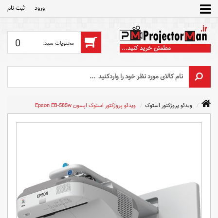
ورود
ثبت‌ نام
0
ویدئو پروژکتور استوک
ویدئو پروژکتور استوک اپسون Epson EB-585w