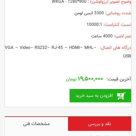
وضوح تصویر (رزولوشن) :
WXGA - 1280*800
شدت روشنایی:
3300 انسی لومن
نسبت کنتراست:
10000:1
عمر لامپ:
4000 ساعت
درگاه های اتصال:
VGA – Video– RS232– RJ-45 – HDMI– MHL–
USB
۱۹,۵۰۰,۰۰۰
تومان
افزودن به سبد خرید
نقد و بررسی
مشخصات فنی