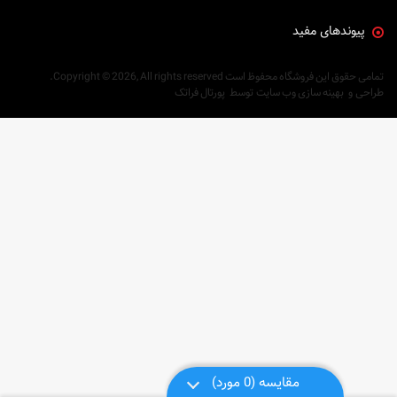
پیوندهای مفید
تمامی حقوق این فروشگاه محفوظ است
Copyright © 2026, All rights reserved.
طراحی
و
بهینه سازی وب سایت
توسط
پورتال فراتک