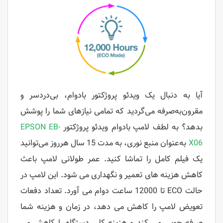
آیا به دنبال یک ویدئو پروژکتور بادوام، بی‌دردسر و
مقرون‌به‌صرفه می‌گردید که تمامی نیازهای شما را پوشش
بدهد؟ به لطف لامپ بادوام ویدئو پروژکتور
EPSON EB-
X06
به‌عنوان منبع نوری، به مدت 15 سال هرروز می‌توانید
یک فیلم کامل را تماشا کنید.
عمر طولانی لامپ باعث
کاهش هزینه های تعمیر و نگهداری می شود. این لامپ در
حالت ECO تا 12000 ساعت دوام می آورد. تعداد دفعات
تعویض لامپ را کاهش می دهد، در زمان و هزینه شما
صرفه جویی می کند و هزینه کلی دستگاه را کاهش می