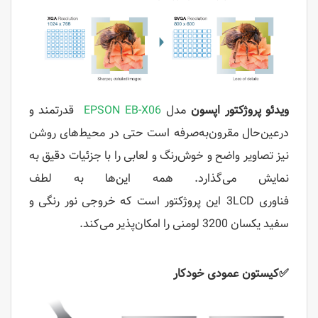
ویدئو پروژکتور اپسون
مدل
EPSON EB-X06
قدرتمند و
درعین‌حال مقرون‌به‌صرفه است حتی در محیط‌های روشن
نیز تصاویر واضح و خوش‌رنگ و لعابی را با جزئیات دقیق به
نمایش می‌گذارد. همه این‌ها به لطف
فناوری 3LCD این پروژکتور است که خروجی نور رنگی و
سفید یکسان 3200 لومنی را امکان‌پذیر می‌کند.
✅
کیستون عمودی خودکار