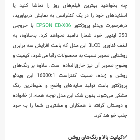
چه بخواهید بهترین فیلم‌های روز را تماشا کنید یا
اسلایدهای خود را در یک کنفرانس به نمایش دربیاورید،
درهرصورت ویدئو پروژکتور
EPSON EB-X06
با خروجی
350 اینچی خود شمارا ناامید نخواهد کرد. به‌علاوه، به
لطف فناوری 3LCD این مدل که باعث افزایش سه برابری
روشنایی تصویر نسبت به محصولات رقبا می‌شود، کیفیت و
وضوح تصویر آن نیز خارق‌العاده است. علاوه بر رنگ‌های
روشن و زنده، نسبت کنتراست 16000:1 این ویدئو
پروژکتور باعث تولید سایه‌های واضح و غلیظ‌ترین رنگ
مشکی می‌شود. بدون شک این مدل توجه همه، از خانواده
و دوستان گرفته تا همکاران و مشتریان شما را به خود
جلب خواهد کرد.
✅
کیفیت بالا و رنگ‌های روشن