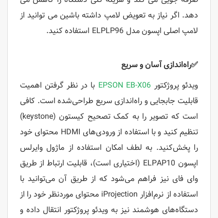
دهد.
اگر نیاز به تعویض لامپ داشته باشین می توانید از
لامپ اصلی اپسون مدل ELPLP96 استفاده کنید.
✅
راه‌اندازی آسان و سریع
ویدئو پروژکتور
EPSON EB-X06
با در نظر گرفتن اهمیت
قابلیت جابجایی و راه‌اندازی سریع طراحی‌شده است. کافی
است که تصویر را به کمک تصحیح کیستون (keystone)
تنظیم کنید و با استفاده از ورودی‌های HDMI محتوای خود
را پخش‌کنید. به لطف امکان استفاده از ماژول وایرلس
اپسون ELPAP10 (اختیاری است)، قابلیت ارتباط از طریق
وای فای نیز فراهم می‌شود که از طریق آن می‌توانید با
استفاده از نرم‌افزار iProjection محتوای موردنظر خود را از
دستگاه‌های هوشمند نیز به ویدئو پروژکتور انتقال داده و