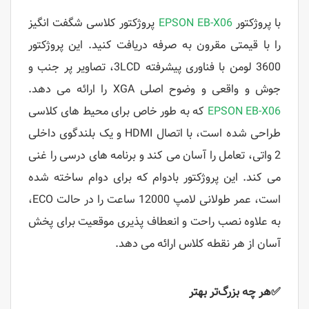
با پروژکتور
EPSON EB-X06
پروژکتور کلاسی شگفت انگیز
را با قیمتی مقرون به صرفه دریافت کنید. این پروژکتور
3600 لومن با فناوری پیشرفته 3LCD، تصاویر پر جنب و
جوش و واقعی و وضوح اصلی XGA را ارائه می دهد.
EPSON EB-X06
که به طور خاص برای محیط های کلاسی
طراحی شده است، با اتصال HDMI و یک بلندگوی داخلی
2 واتی، تعامل را آسان می کند و برنامه های درسی را غنی
می کند. این پروژکتور بادوام که برای دوام ساخته شده
است، عمر طولانی لامپ 12000 ساعت را در حالت ECO،
به علاوه نصب راحت و انعطاف پذیری موقعیت برای پخش
آسان از هر نقطه کلاس ارائه می دهد.
✅هر چه بزرگ‌تر بهتر