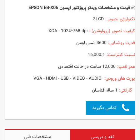
✅ قیمت و مشخصات ویدئو پروژکتور اپسون EPSON EB-X06
تکنولوژی تصویر :
3LCD
کیفیت تصویر (رزولوشن) :
XGA - 1024*768 dpi
قدرت روشنایی:
3600 انسی لومن
نسبت کنتراست:
16,000:1
عمر لامپ:
12,000 ساعت در حالت اقتصادی
پورت های ورودی:
VGA - HDMI - USB - VIDEO - AUDIO
گارانتی:
1 ساله فناسان
تماس بگیرید
نقد و بررسی
مشخصات فنی