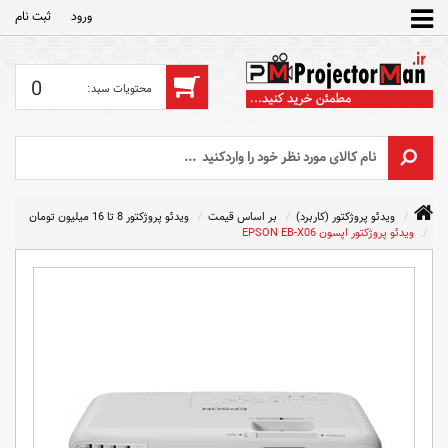
ورود
ثبت‌ نام
0
ویدئو پروژکتور (کاربرد)
بر اساس قیمت
ویدئو پروژکتور 8 تا 16 میلیون تومان
ویدئو پروژکتور اپسون EPSON EB-X06