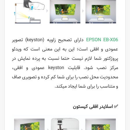
EPSON EB-X06
دارای تصحیح زاویه
(keyston)
تصویر
عمودی و افقی است؛ این به این معنی است که ویدئو
پروژکتور شما لازم نیست حتما نسبت به پرده نمایش در
مرکز نصب شود. قابلیت
keyston
عمودی و افقی،
محدودیت محل نصب را برای شما کم کرده و تصویری صاف
و متناسب را برای شما ایجاد میکند.
✅
اسلایدر
افقی
کیستون