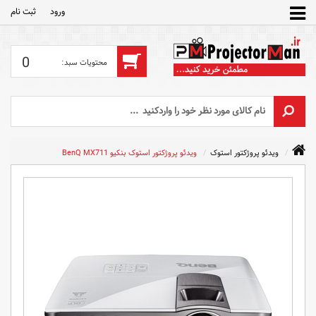
ورود
ثبت‌ نام
0
ویدئو پروژکتور استوک
ویدئو پروژکتور استوک بنکیو BenQ MX711