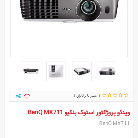
0
0
ویدئو پروژکتور استوک بنکیو BenQ MX711
BenQ MX711