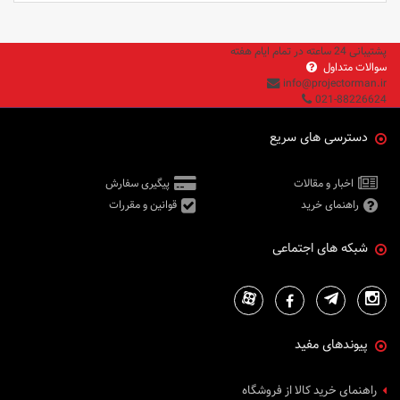
پشتیبانی 24 ساعته در تمام ایام هفته
سوالات متداول
info@projectorman.ir
021-88226624
دسترسی های سریع
اخبار و مقالات
پیگیری سفارش
راهنمای خرید
قوانین و مقررات
شبکه های اجتماعی
پیوندهای مفید
راهنمای خرید کالا از فروشگاه