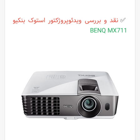
✅
نقد و بررسی ویدئوپروژکتور استوک بنکیو
BENQ MX711