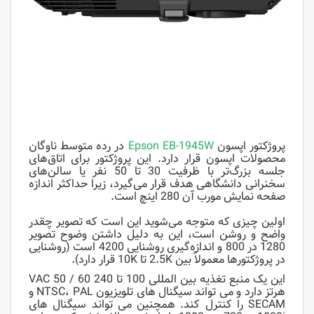
پروژکتور اپسون
Epson EB-1945W
در رده متوسط ​​ناوگان
محصولات اپسون قرار دارد. این پروژکتور برای اتاق‌های
جلسه بزرگ‌تر با ظرفیت 30 تا 50 نفر یا سالن‌های
سخنرانی دانشگاهی هدف قرار می‌گیرد، زیرا حداکثر اندازه
صفحه نمایش مورب آن 280 اینچ است.
اولین چیزی که متوجه می‌شوید این است که تصویر چقدر
واضح و روشن است، این به دلیل داشتن وضوح تصویر
1280 در 800 و اندازه‌گیری روشنایی 4200 است (روشنایی
در پروژکتورها معمولاً بین 2.5K تا 10K قرار دارد).
این یک منبع تغذیه بین المللی 100 تا 240 VAC 50 / 60
هرتز دارد و می تواند سیگنال های تلویزیون NTSC، PAL و
SECAM را کنترل کند. همچنین می تواند سیگنال های