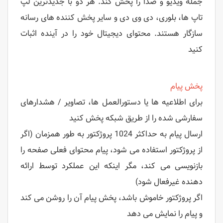
جمله ویدیو و صدا را پخش کند. هر دو با جدیدترین لپ
تاپ ها، بلوری، دی وی دی و سایر پخش کننده های رسانه
سازگار هستند. محتوای دیجیتال خود را در آینده اثبات
کنید
پخش پیام
برای اطلاعیه ها یا دستورالعمل ها، تصاویر / هشدارهای
سفارشی شده را از طریق شبکه پخش کنید
ارسال پیام به حداکثر 1024 پروژکتور به طور همزمان (اگر
از پروژکتور استفاده می شود، پیام محتوای فعلی صفحه را
بازنویسی می کند، مگر اینکه این عملکرد توسط ارائه
دهنده غیرفعال شود)
اگر پروژکتور خاموش باشد، پخش پیام آن را روشن می کند
و پیام را نمایش می دهد