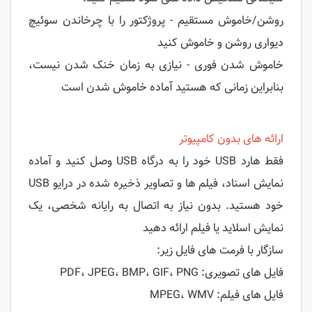
روشن/خاموش مستقیم - پروژکتور را با چرخاندن سوئیچ
دیواری روشن و خاموش کنید
خاموش شدن فوری - نیازی به زمان خنک شدن نیست،
بنابراین زمانی که هستید آماده خاموش شدن است
ارائه های بدون کامپیوتر
فقط هارد USB خود را به درگاه USB وصل کنید و آماده
نمایش اسناد، فیلم ها و تصاویر ذخیره شده در درایو USB
خود هستید. بدون نیاز به اتصال به رایانه شخصی، یک
نمایش اسلاید یا فیلم ارائه دهید
سازگار با فرمت های فایل زیر:
فایل های تصویری: PDF، JPEG، BMP، GIF، PNG
فایل های فیلم: MPEG، WMV