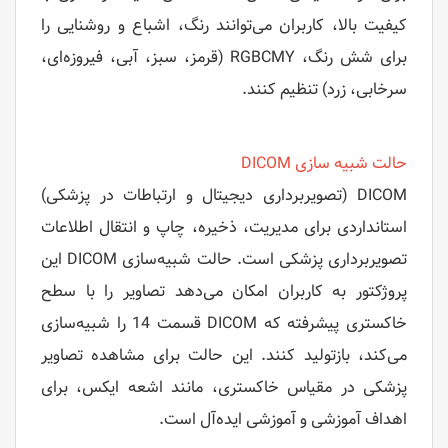
کیفیت بالا، کاربران می‌توانند رنگ، اشباع و روشنایی را
برای شش رنگ، RGBCMY (قرمز، سبز، آبی، فیروزه‌ای،
سرخابی، زرد) تنظیم کنند.
حالت شبیه سازی DICOM
DICOM (تصویربرداری دیجیتال و ارتباطات در پزشکی)
استانداردی برای مدیریت، ذخیره، چاپ و انتقال اطلاعات
تصویربرداری پزشکی است. حالت شبیه‌سازی DICOM این
پروژکتور به کاربران امکان می‌دهد تصاویر را با سطح
خاکستری پیشرفته که DICOM قسمت 14 را شبیه‌سازی
می‌کند، بازتولید کنند. این حالت برای مشاهده تصاویر
پزشکی در مقیاس خاکستری، مانند اشعه ایکس، برای
اهداف آموزشی و آموزشی ایده‌آل است.