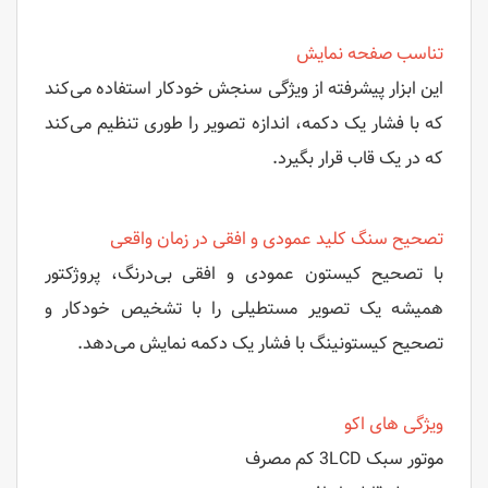
تناسب صفحه نمایش
این ابزار پیشرفته از ویژگی سنجش خودکار استفاده می‌کند
که با فشار یک دکمه، اندازه تصویر را طوری تنظیم می‌کند
که در یک قاب قرار بگیرد.
تصحیح سنگ کلید عمودی و افقی در زمان واقعی
با تصحیح کیستون عمودی و افقی بی‌درنگ، پروژکتور
همیشه یک تصویر مستطیلی را با تشخیص خودکار و
تصحیح کیستونینگ با فشار یک دکمه نمایش می‌دهد.
ویژگی های اکو
موتور سبک 3LCD کم مصرف