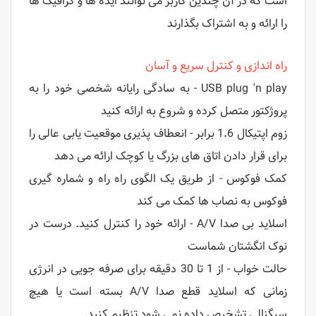
است که در آن چندین کاربر می توانند ایده ها و گرافیک ها
را ارائه و به اشتراک بگذارند
راه اندازی و کنترل سریع و آسان
USB plug 'n play - به سادگی رایانه شخصی خود را به
پروژکتور متصل کرده و شروع به ارائه کنید
زوم اپتیکال 1.6 برابر - انعطاف پذیری موقعیت یابی عالی را
برای قرار دادن اتاق های بزرگ یا کوچک ارائه می دهد
کمک فوکوس - از طریق یک الگوی راه راه و شماره گیری
فوکوس به نصاب ها کمک می کند
اسلاید بی صدا A/V - ارائه خود را کنترل کنید. درست در
نوک انگشتان شماست
حالت خواب - از 1 تا 30 دقیقه برای صرفه جویی در انرژی
زمانی که اسلاید قطع صدا A/V بسته است یا هیچ
سیگنالی تشخیص داده نمی شود تنظیم کنید.