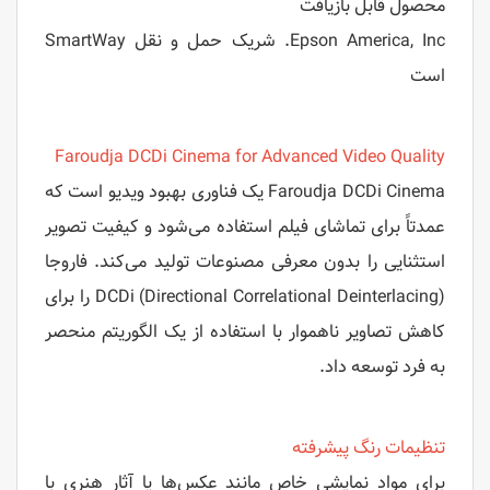
محصول قابل بازیافت
Epson America, Inc. شریک حمل و نقل SmartWay
است
Faroudja DCDi Cinema for Advanced Video Quality
Faroudja DCDi Cinema یک فناوری بهبود ویدیو است که
عمدتاً برای تماشای فیلم استفاده می‌شود و کیفیت تصویر
استثنایی را بدون معرفی مصنوعات تولید می‌کند. فاروجا
DCDi (Directional Correlational Deinterlacing) را برای
کاهش تصاویر ناهموار با استفاده از یک الگوریتم منحصر
به فرد توسعه داد.
تنظیمات رنگ پیشرفته
برای مواد نمایشی خاص مانند عکس‌ها یا آثار هنری با