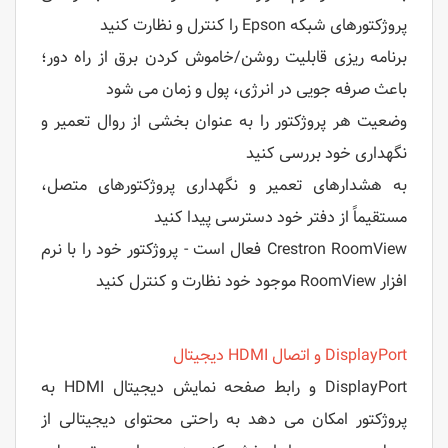
پروژکتورهای شبکه Epson را کنترل و نظارت کنید
برنامه ریزی قابلیت روشن/خاموش کردن برق از راه دور؛
باعث صرفه جویی در انرژی، پول و زمان می شود
وضعیت هر پروژکتور را به عنوان بخشی از روال تعمیر و
نگهداری خود بررسی کنید
به هشدارهای تعمیر و نگهداری پروژکتورهای متصل،
مستقیماً از دفتر خود دسترسی پیدا کنید
Crestron RoomView فعال است - پروژکتور خود را با نرم
افزار RoomView موجود خود نظارت و کنترل کنید
DisplayPort و اتصال HDMI دیجیتال
DisplayPort و رابط صفحه نمایش دیجیتال HDMI به
پروژکتور امکان می دهد به راحتی محتوای دیجیتالی از