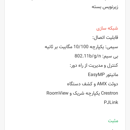
زیرنویس بسته
شبکه سازی
قابلیت اتصال:
سیمی: یکپارچه 10/100 مگابیت بر ثانیه
بی سیم: 802.11b/g/n
کنترل و مدیریت از راه دور:
مانیتور EasyMP
دوئت AMX و کشف دستگاه
Crestron یکپارچه شریک و RoomView
PJLink
مثبت