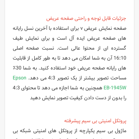
جزئیات قابل توجه و راحتی صفحه عریض
صفحه نمایش عریض v برای استفاده با آخرین نسل رایانه
های صفحه عریض ایده آل است و برای نمایش طیف
گسترده ای از محتوا عالی است. نسبت صفحه اصلی
16:10 آن به شما امکان می دهد تا به طور کامل از قابلیت
های رایانه صفحه عریض خود استفاده کنید. به شما 30٪
مساحت تصویر بیشتر از یک تصویر 4:3 می دهد.
Epson
EB-1945W
همچنین به شما اجازه می دهد تا محتوای 4:3
را بدون از دست دادن کیفیت تصویر نمایش دهید
پروتکل امنیتی بی سیم پیشرفته
ماژول بی سیم یکپارچه از پروتکل های امنیتی شبکه بی